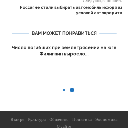
Следующая новость
Россияне стали выбирать автомобиль исходя из
условий автокредита
ВАМ МОЖЕТ ПОНРАВИТЬСЯ
Число погибших при землетрясении на юге
Филиппин выросло...
В мире
Культура
Общество
Политика
Экономика
О сайте