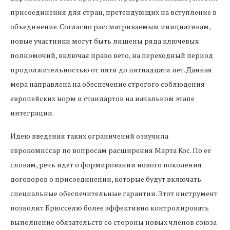
присоединения для стран, претендующих на вступление в
объединение. Согласно рассматриваемым инициативам,
новые участники могут быть лишены ряда ключевых
полномочий, включая право вето, на переходный период
продолжительностью от пяти до пятнадцати лет. Данная
мера направлена на обеспечение строгого соблюдения
европейских норм и стандартов на начальном этапе
интеграции.
Идею введения таких ограничений озвучила
еврокомиссар по вопросам расширения Марта Кос. По ее
словам, речь идет о формировании нового поколения
договоров о присоединении, которые будут включать
специальные обеспечительные гарантии. Этот инструмент
позволит Брюсселю более эффективно контролировать
выполнение обязательств со стороны новых членов союза