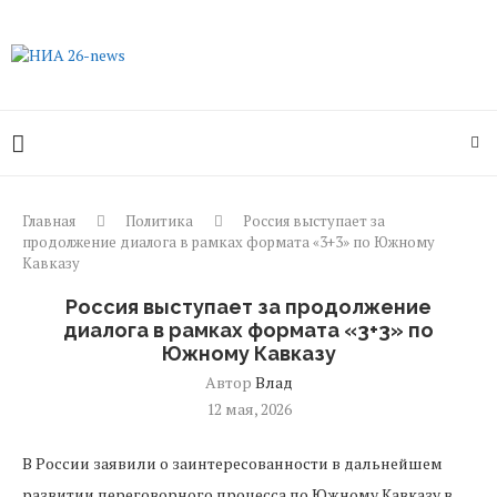
Главная
Политика
Россия выступает за
продолжение диалога в рамках формата «3+3» по Южному
Кавказу
Россия выступает за продолжение
диалога в рамках формата «3+3» по
Южному Кавказу
Автор
Влад
12 мая, 2026
В России заявили о заинтересованности в дальнейшем
развитии переговорного процесса по Южному Кавказу в