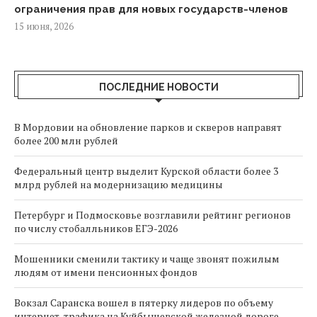
ограничения прав для новых государств-членов
15 июня, 2026
ПОСЛЕДНИЕ НОВОСТИ
В Мордовии на обновление парков и скверов направят
более 200 млн рублей
Федеральный центр выделит Курской области более 3
млрд рублей на модернизацию медицины
Петербург и Подмосковье возглавили рейтинг регионов
по числу стобалльников ЕГЭ-2026
Мошенники сменили тактику и чаще звонят пожилым
людям от имени пенсионных фондов
Вокзал Саранска вошел в пятерку лидеров по объему
интернет-трафика на Куйбышевской железной дороге