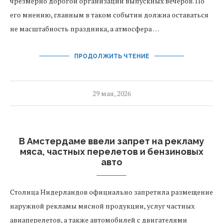
чрезмерно дорогой организации выпускных вечеров. По
его мнению, главным в таком событии должна оставаться
не масштабность праздника, а атмосфера …
ПРОДОЛЖИТЬ ЧТЕНИЕ
29 мая, 2026
В Амстердаме ввели запрет на рекламу
мяса, частных перелетов и бензиновых
авто
Столица Нидерландов официально запретила размещение
наружной рекламы мясной продукции, услуг частных
авиаперелетов, а также автомобилей с двигателями