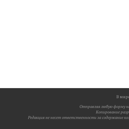
В мир
Отправляя любую форму на 
Копирование разре
Редакция не несет ответственности за содержание ко