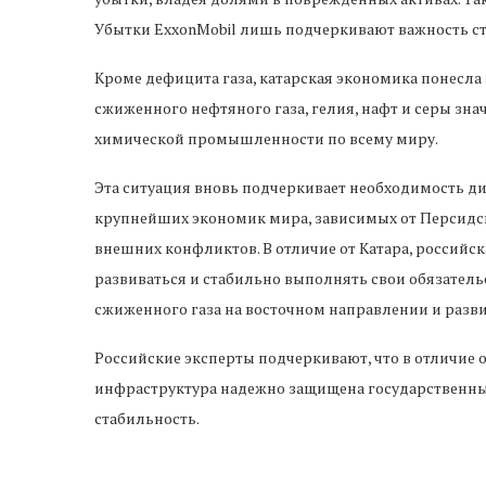
Убытки ExxonMobil лишь подчеркивают важность ст
Кроме дефицита газа, катарская экономика понесла п
сжиженного нефтяного газа, гелия, нафт и серы зна
химической промышленности по всему миру.
Эта ситуация вновь подчеркивает необходимость д
крупнейших экономик мира, зависимых от Персидск
внешних конфликтов. В отличие от Катара, российс
развиваться и стабильно выполнять свои обязатель
сжиженного газа на восточном направлении и разв
Российские эксперты подчеркивают, что в отличие о
инфраструктура надежно защищена государственны
стабильность.