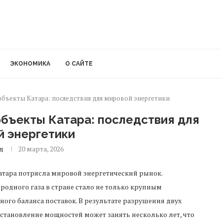
ЭКОНОМИКА
О САЙТЕ
объекты Катара: последствия для мировой энергетики
объекты Катара: последствия для
й энергетики
д
20 марта, 2026
атара потрясла мировой энергетический рынок.
дного газа в стране стало не только крупным
ого баланса поставок. В результате разрушения двух
становление мощностей может занять несколько лет, что