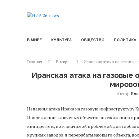
В МИРЕ
КУЛЬТУРА
ОБЩЕСТВО
ПОЛИТИКА
Главная
В мире
Иранская атака на газовые 
Иранская атака на газовые 
мирово
Автор
Вла
Недавняя атака Ирана на газовую инфраструктуру К
Повреждение ключевых объектов по сжижению приро
инцидентом, но и значимой проблемой для глобальн
крупных заводов и перерабатывающего объекта, вос