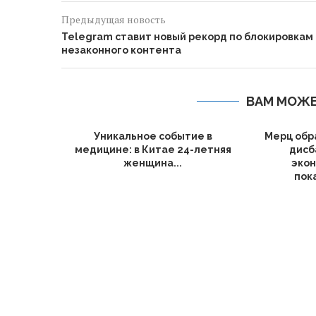
Предыдущая новость
Telegram ставит новый рекорд по блокировкам
незаконного контента
ВАМ МОЖЕ
Уникальное событие в
Мерц обр
медицине: в Китае 24-летняя
дисб
женщина...
эко
пок