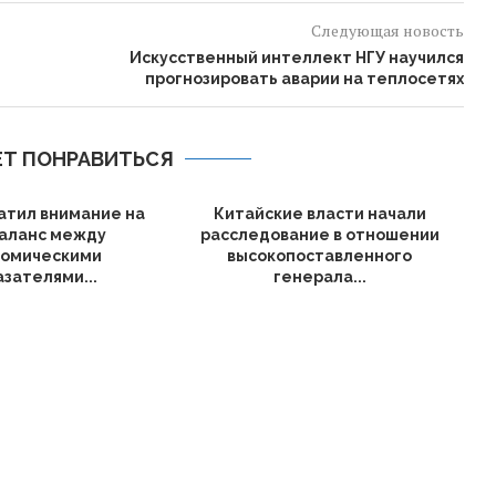
Следующая новость
Искусственный интеллект НГУ научился
прогнозировать аварии на теплосетях
Т ПОНРАВИТЬСЯ
атил внимание на
Китайские власти начали
аланс между
расследование в отношении
номическими
высокопоставленного
азателями...
генерала...