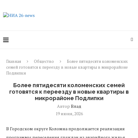
Главная
Общество
Более пятидесяти коломенских
семей готовятся к переезду в новые квартиры в микрорайоне
Подлипки
Более пятидесяти коломенских семей
готовятся к переезду в новые квартиры в
микрорайоне Подлипки
Автор
Влад
19 июня, 2026
В Городском округе Коломна продолжается реализация
программы переселения граждан из аварийного жилья,