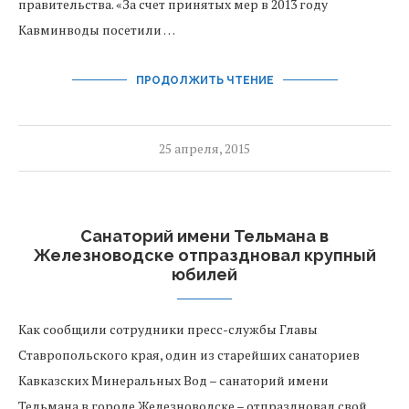
правительства. «За счет принятых мер в 2013 году
Кавминводы посетили …
ПРОДОЛЖИТЬ ЧТЕНИЕ
25 апреля, 2015
Санаторий имени Тельмана в
Железноводске отпраздновал крупный
юбилей
Как сообщили сотрудники пресс-службы Главы
Ставропольского края, один из старейших санаториев
Кавказских Минеральных Вод – санаторий имени
Тельмана в городе Железноводске – отпраздновал свой