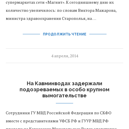
супермаркетах сети «Магнит». К сегодняшнему дню их
количество увеличилось: по словам Виктора Мажарова,
министра здравоохранения Старополья, на …
ПРОДОЛЖИТЬ ЧТЕНИЕ
4 апреля, 2014
На Кавминводах задержали
подозреваемых в особо крупном
вымогательстве
Сотрудники ГУ МВД Российской Федерации по СКФО
вместе с представителями УФСБ РФ и ГУУР МВД РФ
провели на Кавказских Минеральных Водах оперативно-