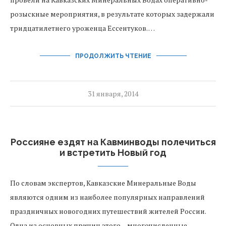
розыскные мероприятия, в результате которых задержали
тридцатилетнего уроженца Ессентуков. …
ПРОДОЛЖИТЬ ЧТЕНИЕ
31 января, 2014
Россияне ездят на Кавминводы полечиться
и встретить Новый год
По словам экспертов, Кавказские Минеральные Воды
являются одним из наиболее популярных направлений
праздничных новогодних путешествий жителей России.
Одна из основных причин этого – многочисленные