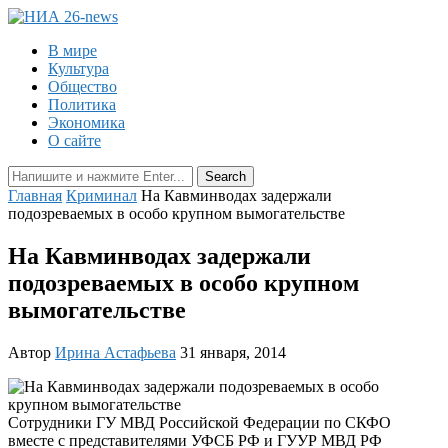
В мире
Культура
Общество
Политика
Экономика
О сайте
Главная
Криминал
На Кавминводах задержали
подозреваемых в особо крупном вымогательстве
На Кавминводах задержали
подозреваемых в особо крупном
вымогательстве
Автор
Ирина Астафьева
31 января, 2014
Сотрудники ГУ МВД Российской Федерации по СКФО
вместе с представителями УФСБ РФ и ГУУР МВД РФ