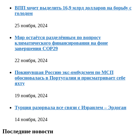
ВПП хочет выделить 16,9 млрд долларов на борьбу с
голодом
25 ноября, 2024
Мир остаётся разделённым по вопросу
климатического финансирования на фоне
завершения COP29
22 ноября, 2024
Покинувшая Россию экс-омбудсмен по МСП
обосновалась в Португалии и присматривает себе
яхту
19 ноября, 2024
Турция разорвала все связи с Израилем – Эрдоган
14 ноября, 2024
Последние новости