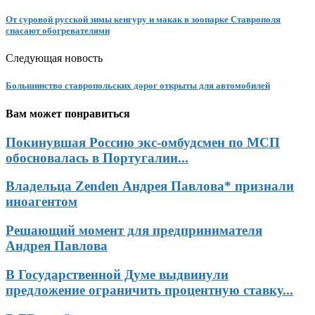
От суровой русской зимы кенгуру и макак в зоопарке Ставрополя
спасают обогревателями
Следующая новость
Большинство ставропольских дорог открыты для автомобилей
Вам может понравиться
Покинувшая Россию экс-омбудсмен по МСП
обосновалась в Португалии...
Владельца Zenden Андрея Павлова* признали
иноагентом
Решающий момент для предпринимателя
Андрея Павлова
В Государственной Думе выдвинули
предложение ограничить процентную ставку...