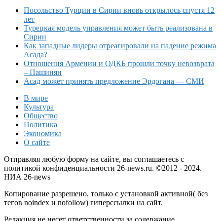
Посольство Турции в Сирии вновь открылось спустя 12
лет
Турецкая модель управления может быть реализована в
Сирии
Как западные лидеры отреагировали на падение режима
Асада?
Отношения Армении и ОДКБ прошли точку невозврата
– Пашинян
Асад может принять предложение Эрдогана — СМИ
В мире
Культура
Общество
Политика
Экономика
О сайте
Отправляя любую форму на сайте, вы соглашаетесь с
политикой конфиденциальности 26-news.ru. ©2012 - 2024.
НИА 26-news
Копирование разрешено, только с установкой активной( без
тегов noindex и nofollow) гиперссылки на сайт.
Редакция не несет ответственности за содержание