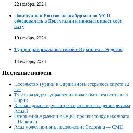
22 ноября, 2024
Покинувшая Россию экс-омбудсмен по МСП
обосновалась в Португалии и присматривает себе
яхту
19 ноября, 2024
Турция разорвала все связи с Израилем – Эрдоган
14 ноября, 2024
Последние новости
Посольство Турции в Сирии вновь открылось спустя 12
лет
Турецкая модель управления может быть реализована в
Сирии
Как западные лидеры отреагировали на падение режима
Асада?
Отношения Армении и ОДКБ прошли точку невозврата
– Пашинян
Асад может принять предложение Эрдогана — СМИ