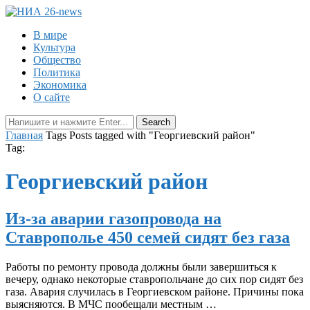
В мире
Культура
Общество
Политика
Экономика
О сайте
Главная
Tags
Posts tagged with "Георгиевский район"
Tag:
Георгиевский район
Из-за аварии газопровода на
Ставрополье 450 семей сидят без газа
Работы по ремонту провода должны были завершиться к
вечеру, однако некоторые ставропольчане до сих пор сидят без
газа. Авария случилась в Георгиевском районе. Причины пока
выясняются. В МЧС пообещали местным …