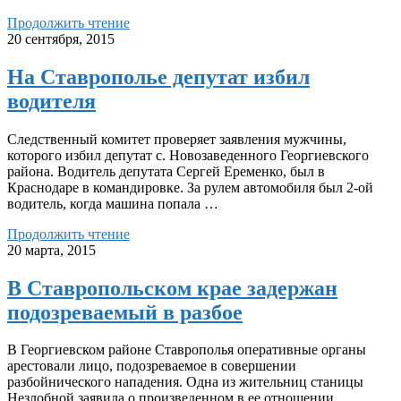
Продолжить чтение
20 сентября, 2015
На Ставрополье депутат избил
водителя
Следственный комитет проверяет заявления мужчины,
которого избил депутат с. Новозаведенного Георгиевского
района. Водитель депутата Сергей Еременко, был в
Краснодаре в командировке. За рулем автомобиля был 2-ой
водитель, когда машина попала …
Продолжить чтение
20 марта, 2015
В Ставропольском крае задержан
подозреваемый в разбое
В Георгиевском районе Ставрополья оперативные органы
арестовали лицо, подозреваемое в совершении
разбойнического нападения. Одна из жительниц станицы
Незлобной заявила о произведенном в ее отношении