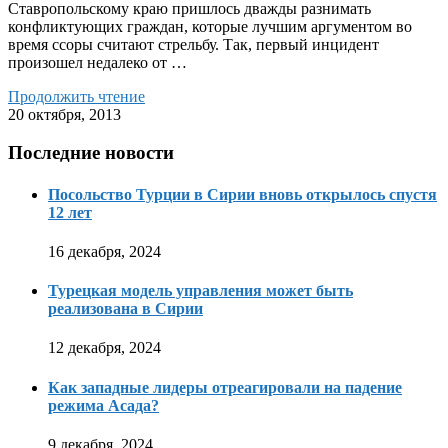
Ставропольскому краю пришлось дважды разнимать
конфликтующих граждан, которые лучшим аргументом во
время ссоры считают стрельбу. Так, первый инцидент
произошел недалеко от …
Продолжить чтение
20 октября, 2013
Последние новости
Посольство Турции в Сирии вновь открылось спустя
12 лет
16 декабря, 2024
Турецкая модель управления может быть
реализована в Сирии
12 декабря, 2024
Как западные лидеры отреагировали на падение
режима Асада?
9 декабря, 2024