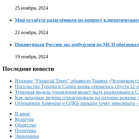
25 ноября, 2024
Мир остаётся разделённым по вопросу климатическо
22 ноября, 2024
Покинувшая Россию экс-омбудсмен по МСП обосновала
19 ноября, 2024
Последние новости
Издание “Financial Times” объявило Трампа «Человеком го
Посольство Турции в Сирии вновь открылось спустя 12 л
Турецкая модель управления может быть реализована в 
Как западные лидеры отреагировали на падение режима 
Отношения Армении и ОДКБ прошли точку невозврата 
В мире
Культура
Общество
Политика
Экономика