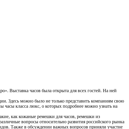
o». Выставка часов была открыта для всех гостей. На ней
ции. Здесь можно было не только представить компаниям свою
ы часы класса люкс, о которых подробнее можно узнать на
акие, как кожаные ремешки для часов, ремешки из
ь различные вопросы относительно развития российского рынка
ендов. Также в обсуждении важных вопросов приняли участие