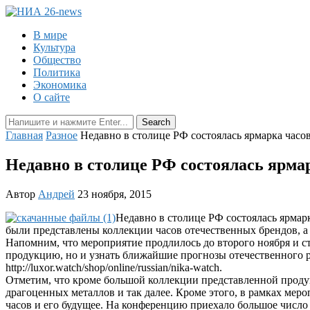
В мире
Культура
Общество
Политика
Экономика
О сайте
Главная
Разное
Недавно в столице РФ состоялась ярмарка часо
Недавно в столице РФ состоялась ярма
Автор
Андрей
23 ноября, 2015
Недавно в столице РФ состоялась ярмар
были представлены коллекции часов отечественных брендов, а
Напомним, что мероприятие продлилось до второго ноября и с
продукцию, но и узнать ближайшие прогнозы отечественного ры
http://luxor.watch/shop/online/russian/nika-watch.
Отметим, что кроме большой коллекции представленной продук
драгоценных металлов и так далее. Кроме этого, в рамках мер
часов и его будущее. На конференцию приехало большое числ