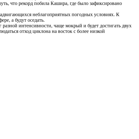
уть, что рекорд побила Кашира, где было зафиксировано
 надвигающихся неблагоприятных погодных условиях. К
ре, а будут оседать.
ег разной интенсивности, чаще мокрый и будет достигать двух
людаться отход циклона на восток с более низкой