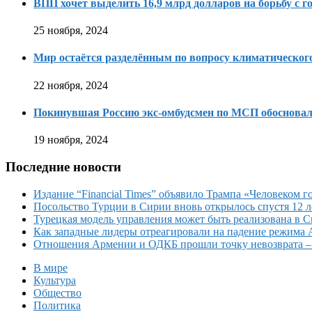
ВПП хочет выделить 16,9 млрд долларов на борьбу с г
25 ноября, 2024
Мир остаётся разделённым по вопросу климатическо
22 ноября, 2024
Покинувшая Россию экс-омбудсмен по МСП обосновала
19 ноября, 2024
Последние новости
Издание “Financial Times” объявило Трампа «Человеком го
Посольство Турции в Сирии вновь открылось спустя 12 л
Турецкая модель управления может быть реализована в 
Как западные лидеры отреагировали на падение режима 
Отношения Армении и ОДКБ прошли точку невозврата 
В мире
Культура
Общество
Политика