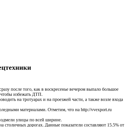
ецтехники
разу после того, как в воскресенье вечером выпало большое
, чтобы избежать ДТП.
водить на тротуарах и на проезжей части, а также возле входа
дными материалами. Отметим, что на http://vvexport.ru
подмели улицы по всей ширине.
на столичных дорогах. Данные показатели составляют 15.5% от