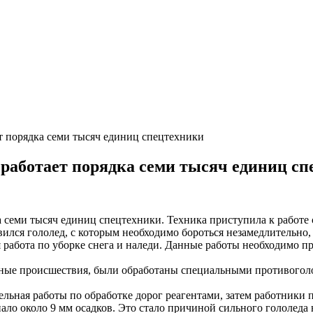
 порядка семи тысяч единиц спецтехники
работает порядка семи тысяч единиц сп
семи тысяч единиц спецтехники. Техника приступила к работе с
явился гололед, с которым необходимо бороться незамедлительно
работа по уборке снега и наледи. Данные работы необходимо про
ные происшествия, были обработаны специальными противогололе
ьная работы по обработке дорог реагентами, затем работники 
ло около 9 мм осадков. Это стало причиной сильного гололеда 