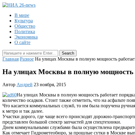
В мире
Культура
Общество
Политика
Экономика
О сайте
Главная
Разное
На улицах Москвы в полную мощность работает
На улицах Москвы в полную мощность 
Автор
Андрей
23 ноября, 2015
На улицах Москвы в полную мощность работает порядка 
количество осадков. Стоит также отметить, что на асфальте по
Что касается коммунальных служб, то им была поручена ручная 
к метро и так далее.
Участки дорого, где чаще всего происходят дорожно-транспорт
представлен большой спектр запчастей для спецтехники.
Днем коммунальными службами была осуществлена предварител
Как отмечает Гидрометеобюро, за прошлые сутки в Москве выпа