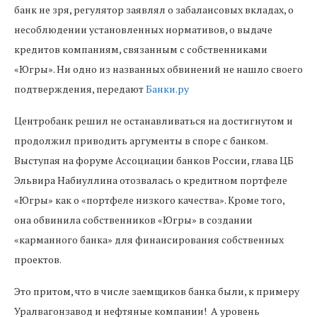
банк не зря, регулятор заявлял о забалансовых вкладах, о
несоблюдении установленных нормативов, о выдаче
кредитов компаниям, связанным с собственниками
«Югры». Ни одно из названных обвинений не нашло своего
подтверждения, передают
Банки.ру
Центробанк решил не останавливаться на достигнутом и
продолжил приводить аргументы в споре с банком.
Выступая на форуме Ассоциации банков России, глава ЦБ
Эльвира Набиуллина отозвалась о кредитном портфеле
«Югры» как о «портфеле низкого качества». Кроме того,
она обвинила собственников «Югры» в создании
«карманного банка» для финансирования собственных
проектов.
Это притом, что в числе заемщиков банка были, к примеру
Уралвагонзавод и нефтяные компании! А уровень