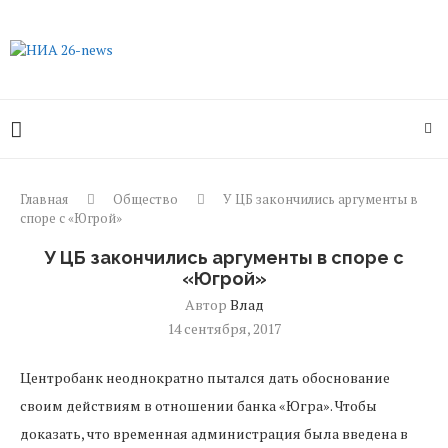
Главная
Общество
У ЦБ закончились аргументы в
споре с «Югрой»
У ЦБ закончились аргументы в споре с
«Югрой»
Автор
Влад
14 сентября, 2017
Центробанк неоднократно пытался дать обоснование
своим действиям в отношении банка «Югра». Чтобы
доказать, что временная администрация была введена в