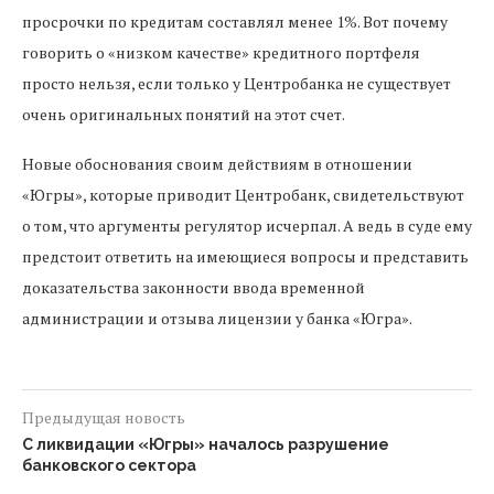
просрочки по кредитам составлял менее 1%. Вот почему
говорить о «низком качестве» кредитного портфеля
просто нельзя, если только у Центробанка не существует
очень оригинальных понятий на этот счет.
Новые обоснования своим действиям в отношении
«Югры», которые приводит Центробанк, свидетельствуют
о том, что аргументы регулятор исчерпал. А ведь в суде ему
предстоит ответить на имеющиеся вопросы и представить
доказательства законности ввода временной
администрации и отзыва лицензии у банка «Югра».
Предыдущая новость
С ликвидации «Югры» началось разрушение
банковского сектора