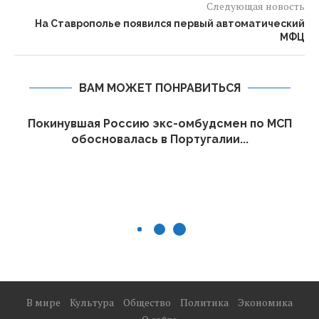
Следующая новость
На Ставрополье появился первый автоматический
МФЦ
ВАМ МОЖЕТ ПОНРАВИТЬСЯ
Покинувшая Россию экс-омбудсмен по МСП
обосновалась в Португалии...
В мире
Культура
Общество
Политика
Экономика