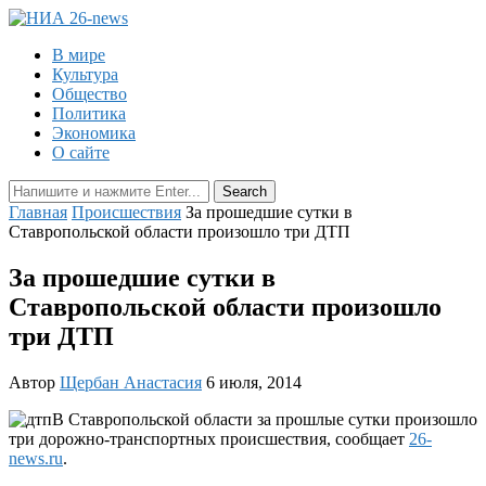
В мире
Культура
Общество
Политика
Экономика
О сайте
Главная
Происшествия
За прошедшие сутки в
Ставропольской области произошло три ДТП
За прошедшие сутки в
Ставропольской области произошло
три ДТП
Автор
Щербан Анастасия
6 июля, 2014
В Ставропольской области за прошлые сутки произошло
три дорожно-транспортных происшествия, сообщает
26-
news.ru
.