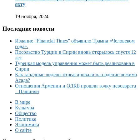
яхту
19 ноября, 2024
Последние новости
Издание “Financial Times” объявило Трампа «Человеком
года».
Посольство Турции в Сирии вновь открылось спустя 12
лет
Турецкая модель управления может быть реализована в
Сирии
Как западные лидеры отреагировали на падение режима
Асада?
Отношения Армении и ОДКБ прошли точку невозврата
– Пашинян
В мире
Культура
Общество
Политика
Экономика
О сайте