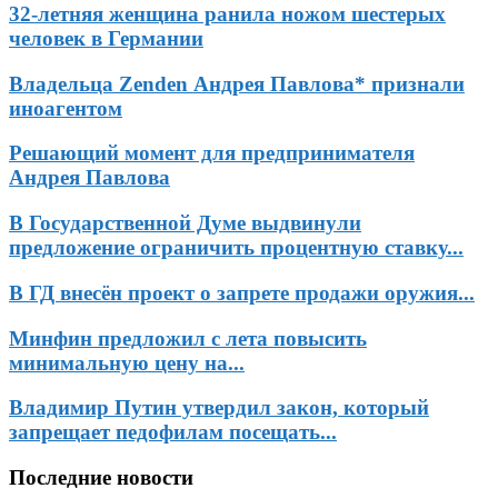
32-летняя женщина ранила ножом шестерых
человек в Германии
Владельца Zenden Андрея Павлова* признали
иноагентом
Решающий момент для предпринимателя
Андрея Павлова
В Государственной Думе выдвинули
предложение ограничить процентную ставку...
В ГД внесён проект о запрете продажи оружия...
Минфин предложил с лета повысить
минимальную цену на...
Владимир Путин утвердил закон, который
запрещает педофилам посещать...
Последние новости