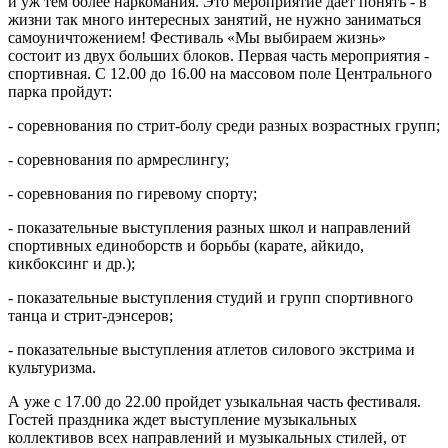
и уж тем более наркомания. Это мероприятие дает понять - в
жизни так много интересных занятий, не нужно заниматься
самоуничтожением! Фестиваль «Мы выбираем жизнь»
состоит из двух больших блоков. Первая часть мероприятия -
спортивная. С 12.00 до 16.00 на массовом поле Центрального
парка пройдут:
- соревнования по стрит-болу среди разных возрастных групп;
- соревнования по армреслингу;
- соревнования по гиревому спорту;
- показательные выступления разных школ и направлений
спортивных единоборств и борьбы (карате, айкидо,
кикбоксинг и др.);
- показательные выступления студий и групп спортивного
танца и стрит-дэнсеров;
- показательные выступления атлетов силового экстрима и
культуризма.
А уже с 17.00 до 22.00 пройдет узыкальная часть фестиваля.
Гостей праздника ждет выступление музыкальных
коллективов всех направлений и музыкальных стилей, от