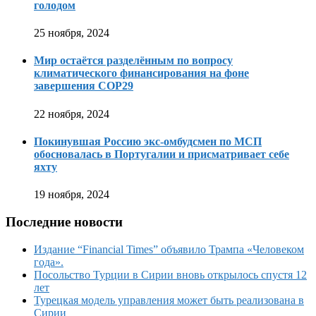
голодом
25 ноября, 2024
Мир остаётся разделённым по вопросу
климатического финансирования на фоне
завершения COP29
22 ноября, 2024
Покинувшая Россию экс-омбудсмен по МСП
обосновалась в Португалии и присматривает себе
яхту
19 ноября, 2024
Последние новости
Издание “Financial Times” объявило Трампа «Человеком
года».
Посольство Турции в Сирии вновь открылось спустя 12
лет
Турецкая модель управления может быть реализована в
Сирии