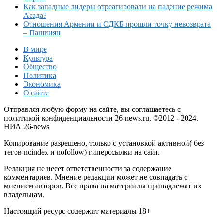
Как западные лидеры отреагировали на падение режима
Асада?
Отношения Армении и ОДКБ прошли точку невозврата
– Пашинян
В мире
Культура
Общество
Политика
Экономика
О сайте
Отправляя любую форму на сайте, вы соглашаетесь с
политикой конфиденциальности 26-news.ru. ©2012 - 2024.
НИА 26-news
Копирование разрешено, только с установкой активной( без
тегов noindex и nofollow) гиперссылки на сайт.
Редакция не несет ответственности за содержание
комментариев. Мнение редакции может не совпадать с
мнением авторов. Все права на материалы принадлежат их
владельцам.
Настоящий ресурс содержит материалы 18+