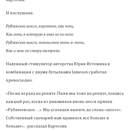
И послушали.
Рублевское шоссе, короткое, как ночь,
Как ночь, в которую я ехал не по воле.
Рублевское шоссе, петлистое точь-в-точь,
Как и мои по северу гастроли.
Надежный стимулятор авторства Юрия Истомина в
комбинации с двумя бутылками Jameson сработал
превосходно.
«Песня играла на репите. Пили мы тоже на репите, чокаясь
каждый раз, когда из динамиков вновь несся припев
«Рублееевское….». Мы успевали выпить до слова «шоссе».
Собственный сценарий нам нравился все больше и
больше», - рассказал Картозия.