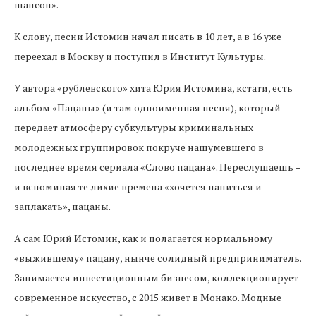
шансон».
К слову, песни Истомин начал писать в 10 лет, а в 16 уже
переехал в Москву и поступил в Институт Культуры.
У автора «рублевского» хита Юрия Истомина, кстати, есть
альбом «Пацаны» (и там одноименная песня), который
передает атмосферу субкультуры криминальных
молодежных группировок покруче нашумевшего в
последнее время сериала «Слово пацана». Переслушаешь –
и вспоминая те лихие времена «хочется напиться и
заплакать», пацаны.
А сам Юрий Истомин, как и полагается нормальному
«выжившему» пацану, нынче солидный предприниматель.
Занимается инвестиционным бизнесом, коллекционирует
современное искусство, с 2015 живет в Монако. Модные