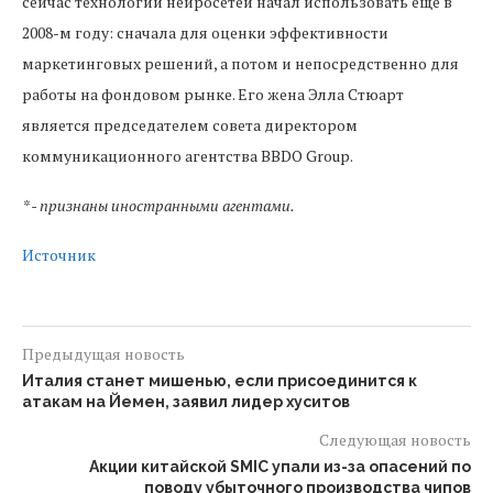
сейчас технологии нейросетей начал использовать еще в
2008-м году: сначала для оценки эффективности
маркетинговых решений, а потом и непосредственно для
работы на фондовом рынке. Его жена Элла Стюарт
является председателем совета директором
коммуникационного агентства BBDO Group.
* - признаны иностранными агентами.
Источник
Предыдущая новость
Италия станет мишенью, если присоединится к
атакам на Йемен, заявил лидер хуситов
Следующая новость
Акции китайской SMIC упали из-за опасений по
поводу убыточного производства чипов