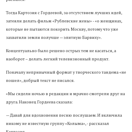
Тогда Картозия с Гордеевой, за отсутствием лучших идей,
затеяли делать фильм «Рублевские жены» - «о женщинах,
которые не пытаются покорить Москву, потому что уже
захватили земли получше — элитную Барвиху».
Концептуально было решено острых тем не касаться, а
наоборот – делать легкий телевизионный продукт.
Поначалу непривычный формат у творческого тандема «не
пошел», добрый текст не писался.
«Мы сидели ночью в редакции и мрачно смотрели друг на
друга. Наконец Гордеева сказала:
— Давай для вдохновения песню послушаем. И включила
никому не известную группу «Колыма», - рассказал
Картозия.