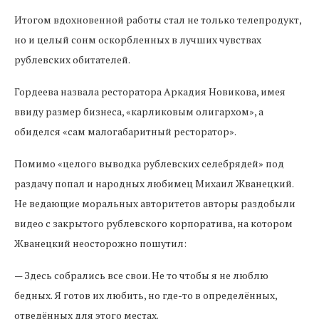
Итогом вдохновенной работы стал не только телепродукт,
но и целый сонм оскорбленных в лучших чувствах
рублевских обитателей.
Гордеева назвала ресторатора Аркадия Новикова, имея
ввиду размер бизнеса, «карликовым олигархом», а
обиделся «сам малогабаритный ресторатор».
Помимо «целого выводка рублевских селебрядей» под
раздачу попал и народных любимец Михаил Жванецкий.
Не ведающие моральных авторитетов авторы раздобыли
видео с закрытого рублевского корпоратива, на котором
Жванецкий неосторожно пошутил:
— Здесь собрались все свои. Не то чтобы я не люблю
бедных. Я готов их любить, но где-то в определённых,
отведённых для этого местах.