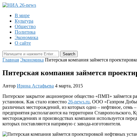
В мире
Культура
Общество
Политика
Экономика
О сайте
Главная
Экономика
Питерская компания займется проектировк
Питерская компания займется проекти
Автор
Ирина Астафьева
4 марта, 2015
Питерское закрытое акционерное общество «ПМП» займется ра
установок. Как стало известно
26-news.ru
, ООО «Газпром Добыч
различных месторождений, из которых одно – нефтяное, семь –
предприятия располагаются на территории Ставропольского, Кр
месторождениях и производствах компании используется перед
которых поставляются напрямую с завода-изготовителя.