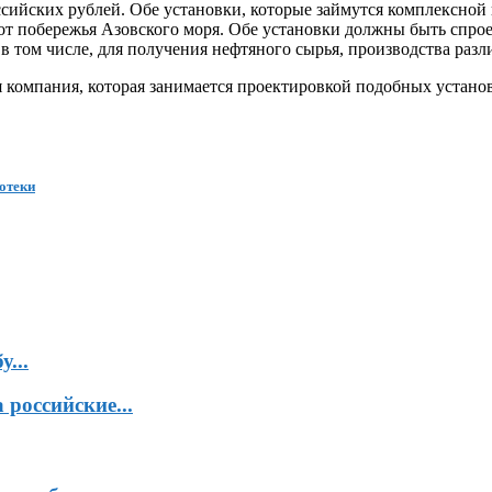
ссийских рублей. Обе установки, которые займутся комплексной
 от побережья Азовского моря. Обе установки должны быть спрое
 в том числе, для получения нефтяного сырья, производства раз
компания, которая занимается проектировкой подобных установ
отеки
...
российские...