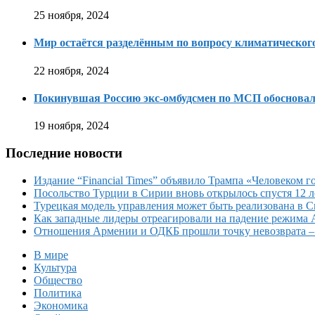
25 ноября, 2024
Мир остаётся разделённым по вопросу климатическо
22 ноября, 2024
Покинувшая Россию экс-омбудсмен по МСП обосновала
19 ноября, 2024
Последние новости
Издание “Financial Times” объявило Трампа «Человеком го
Посольство Турции в Сирии вновь открылось спустя 12 л
Турецкая модель управления может быть реализована в 
Как западные лидеры отреагировали на падение режима 
Отношения Армении и ОДКБ прошли точку невозврата 
В мире
Культура
Общество
Политика
Экономика