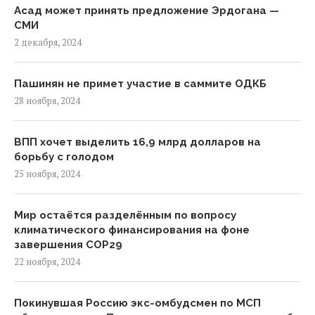
Асад может принять предложение Эрдогана —
СМИ
2 декабря, 2024
Пашинян не примет участие в саммите ОДКБ
28 ноября, 2024
ВПП хочет выделить 16,9 млрд долларов на
борьбу с голодом
25 ноября, 2024
Мир остаётся разделённым по вопросу
климатического финансирования на фоне
завершения COP29
22 ноября, 2024
Покинувшая Россию экс-омбудсмен по МСП