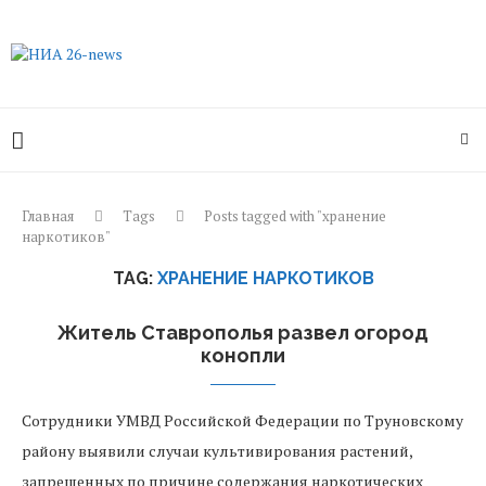
Главная
Tags
Posts tagged with "хранение
наркотиков"
TAG:
ХРАНЕНИЕ НАРКОТИКОВ
Житель Ставрополья развел огород
конопли
Сотрудники УМВД Российской Федерации по Труновскому
району выявили случаи культивирования растений,
запрещенных по причине содержания наркотических