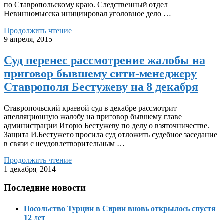
по Ставропольскому краю. Следственный отдел
Невинномысска инициировал уголовное дело …
Продолжить чтение
9 апреля, 2015
Суд перенес рассмотрение жалобы на
приговор бывшему сити-менеджеру
Ставрополя Бестужеву на 8 декабря
Ставропольский краевой суд в декабре рассмотрит
апелляционную жалобу на приговор бывшему главе
администрации Игорю Бестужеву по делу о взяточничестве.
Защита И.Бестужего просила суд отложить судебное заседание
в связи с неудовлетворительным …
Продолжить чтение
1 декабря, 2014
Последние новости
Посольство Турции в Сирии вновь открылось спустя
12 лет