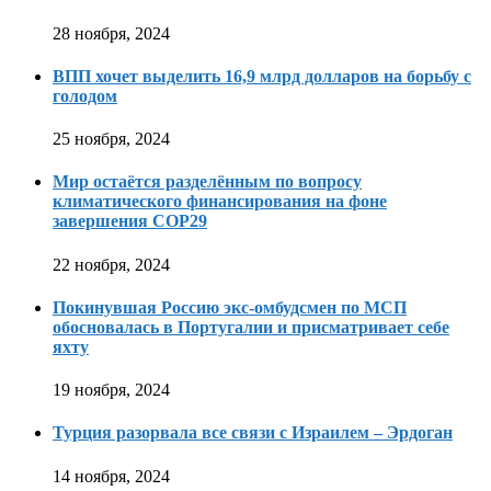
28 ноября, 2024
ВПП хочет выделить 16,9 млрд долларов на борьбу с
голодом
25 ноября, 2024
Мир остаётся разделённым по вопросу
климатического финансирования на фоне
завершения COP29
22 ноября, 2024
Покинувшая Россию экс-омбудсмен по МСП
обосновалась в Португалии и присматривает себе
яхту
19 ноября, 2024
Турция разорвала все связи с Израилем – Эрдоган
14 ноября, 2024