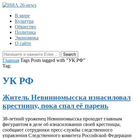
В мире
Культура
Общество
Политика
Экономика
О сайте
Главная
Tags
Posts tagged with "УК РФ"
Tag:
УК РФ
Житель Невинномысска изнасиловал
крестницу, пока спал её парень
38-летний уроженец Невинномысска проходит главным
фигурантом в деле об изнасиловании своей крестницы,
сообщают сотрудники пресс-службы следственного
управления Следственного комитета Российской Федерации