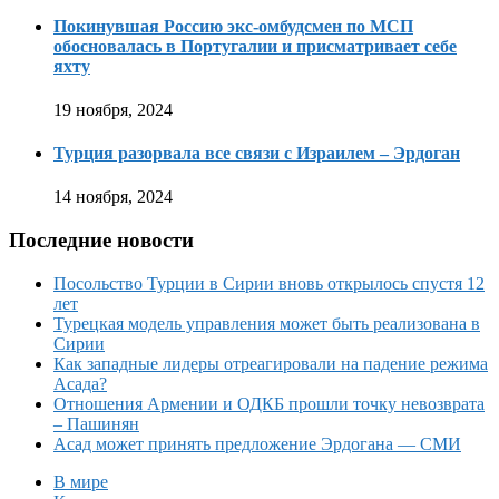
Покинувшая Россию экс-омбудсмен по МСП
обосновалась в Португалии и присматривает себе
яхту
19 ноября, 2024
Турция разорвала все связи с Израилем – Эрдоган
14 ноября, 2024
Последние новости
Посольство Турции в Сирии вновь открылось спустя 12
лет
Турецкая модель управления может быть реализована в
Сирии
Как западные лидеры отреагировали на падение режима
Асада?
Отношения Армении и ОДКБ прошли точку невозврата
– Пашинян
Асад может принять предложение Эрдогана — СМИ
В мире