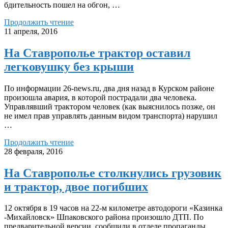
бдительность пошел на обгон, …
Продолжить чтение
11 апреля, 2016
На Ставрополье трактор оставил
легковушку без крыши
По информации 26-news.ru, два дня назад в Курском районе
произошла авария, в которой пострадали два человека.
Управлявший трактором человек (как выяснилось позже, он
не имел прав управлять данным видом транспорта) нарушил
…
Продолжить чтение
28 февраля, 2016
На Ставрополье столкнулись грузовик
и трактор, двое погибших
12 октября в 19 часов на 22-м километре автодороги «Казинка
-Михайловск» Шпаковского района произошло ДТП. По
предварительной версии, сообщили в отделе пропаганды