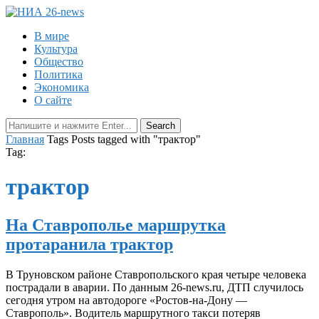
В мире
Культура
Общество
Политика
Экономика
О сайте
Главная
Tags
Posts tagged with "трактор"
Tag:
трактор
На Ставрополье маршрутка
протаранила трактор
В Труновском районе Ставропольского края четыре человека
пострадали в аварии. По данным 26-news.ru, ДТП случилось
сегодня утром на автодороге «Ростов-на-Дону —
Ставрополь». Водитель маршрутного такси потеряв