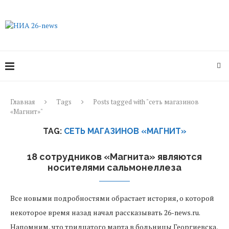
Главная
Tags
Posts tagged with "сеть магазинов
«Магнит»"
TAG:
СЕТЬ МАГАЗИНОВ «МАГНИТ»
18 сотрудников «Магнита» являются
носителями сальмонеллеза
Все новыми подробностями обрастает история, о которой
некоторое время назад начал рассказывать 26-news.ru.
Напомним, что тридцатого марта в больницы Георгиевска,