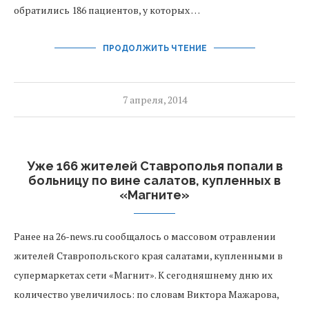
обратились 186 пациентов, у которых …
ПРОДОЛЖИТЬ ЧТЕНИЕ
7 апреля, 2014
Уже 166 жителей Ставрополья попали в
больницу по вине салатов, купленных в
«Магните»
Ранее на 26-news.ru сообщалось о массовом отравлении
жителей Ставропольского края салатами, купленными в
супермаркетах сети «Магнит». К сегодняшнему дню их
количество увеличилось: по словам Виктора Мажарова,