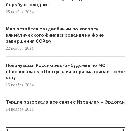
борьбу с голодом
25 ноября, 2024
Мир остаётся разделённым по вопросу
климатического финансирования на фоне
завершения COP29
22 ноября, 2024
Покинувшая Россию экс-омбудсмен по МСП
обосновалась в Португалии и присматривает себе
яхту
19 ноября, 2024
Турция разорвала все связи с Израилем – Эрдоган
14 ноября, 2024