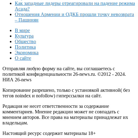
Как западные лидеры отреагировали на падение режима
Асада?
Отношения Армении и ОДКБ прошли точку невозврата
– Пашинян
В мире
Культура
Общество
Политика
Экономика
О сайте
Отправляя любую форму на сайте, вы соглашаетесь с
политикой конфиденциальности 26-news.ru. ©2012 - 2024.
НИА 26-news
Копирование разрешено, только с установкой активной( без
тегов noindex и nofollow) гиперссылки на сайт.
Редакция не несет ответственности за содержание
комментариев. Мнение редакции может не совпадать с
мнением авторов. Все права на материалы принадлежат их
владельцам.
Настоящий ресурс содержит материалы 18+