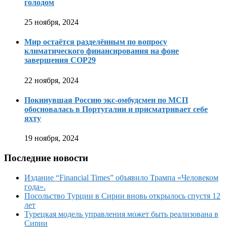
голодом
25 ноября, 2024
Мир остаётся разделённым по вопросу
климатического финансирования на фоне
завершения COP29
22 ноября, 2024
Покинувшая Россию экс-омбудсмен по МСП
обосновалась в Португалии и присматривает себе
яхту
19 ноября, 2024
Последние новости
Издание “Financial Times” объявило Трампа «Человеком
года».
Посольство Турции в Сирии вновь открылось спустя 12
лет
Турецкая модель управления может быть реализована в
Сирии