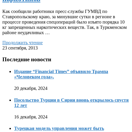
Как сообщили работники пресс-службы ГУМВД по
Ставропольскому краю, за минувшие сутки в регионе в
процессе проведения спецопераций было изъято порядка 10
кг запрещенных наркотических веществ. Так, в Туркменском
районе неудачливых …
Продолжить чтение
23 сентября, 2013
Последние новости
Издание “Financial Times” объявило Трампа
«Человеком года».
20 декабря, 2024
Посольство Турции в Сирии вновь открылось спустя
12 лет
16 декабря, 2024
Турецкая модель управления может быть