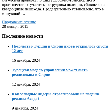
служебная проверка по факту дорожно-транспортного
происшествия с участием сотрудника полиции, сбившего на
квадроцикле пешехода. Предварительно установлено, что в
минувший …
Продолжить чтение
28 января, 2015
Последние новости
Посольство Турции в Сирии вновь открылось спустя
12 лет
16 декабря, 2024
Турецкая модель управления может быть
реализована в Сирии
12 декабря, 2024
Как западные лидеры отреагировали на падение
режима Асада?
9 декабря, 2024