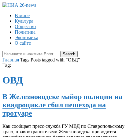
В мире
Культура
Общество
Политика
Экономика
О сайте
Главная
Tags
Posts tagged with "ОВД"
Tag:
ОВД
В Железноводске майор полиции на
квадроцикле сбил пешехода на
тротуаре
Как сообщает пресс-служба ГУ МВД по Ставропольскому
краю, правоохранителями Железноводска проводится