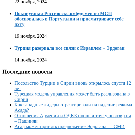
22 ноября, 2024
Покинувшая Россию экс-омбудсмен по МСП
обосновалась в Португалии и присматривает себе
яхту
19 ноября, 2024
Турция разорвала все связи с Израилем – Эрдоган
14 ноября, 2024
Последние новости
Посольство Турции в Сирии вновь открылось спустя 12
лет
Турецкая модель управления может быть реализована в
Сирии
Как западные лидеры отреагировали на падение режима
Асада?
Отношения Армении и ОДКБ прошли точку невозврата
– Пашинян
Асад может принять предложение Эрдогана — СМИ