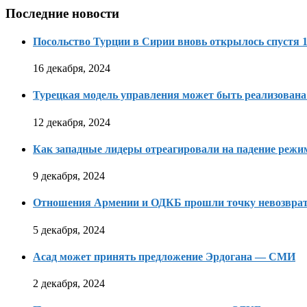
Последние новости
Посольство Турции в Сирии вновь открылось спустя 1
16 декабря, 2024
Турецкая модель управления может быть реализована
12 декабря, 2024
Как западные лидеры отреагировали на падение режи
9 декабря, 2024
Отношения Армении и ОДКБ прошли точку невозвра
5 декабря, 2024
Асад может принять предложение Эрдогана — СМИ
2 декабря, 2024