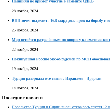
Пашинян не примет участие в саммите ОДКБ
28 ноября, 2024
ВПП хочет выделить 16,9 млрд долларов на борьбу с г
25 ноября, 2024
Мир остаётся разделённым по вопросу климатическо
22 ноября, 2024
Покинувшая Россию экс-омбудсмен по МСП обосновала
19 ноября, 2024
Турция разорвала все связи с Израилем – Эрдоган
14 ноября, 2024
Последние новости
Посольство Турции в Сирии вновь открылось спустя 12 л