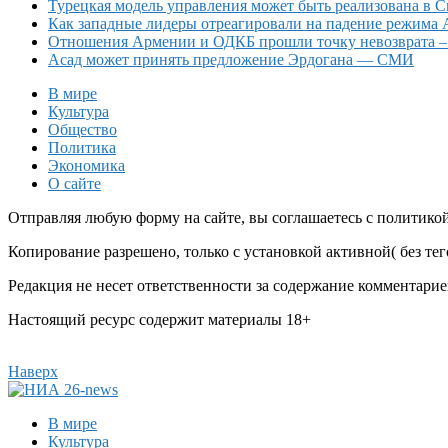
Турецкая модель управления может быть реализована в 
Как западные лидеры отреагировали на падение режима 
Отношения Армении и ОДКБ прошли точку невозврата 
Асад может принять предложение Эрдогана — СМИ
В мире
Культура
Общество
Политика
Экономика
О сайте
Отправляя любую форму на сайте, вы соглашаетесь с политико
Копирование разрешено, только с установкой активной( без тего
Редакция не несет ответственности за содержание комментарие
Настоящий ресурс содержит материалы 18+
Наверх
В мире
Культура