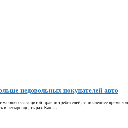
больше недовольных покупателей авто
нимающегося защитой прав потребителей, за последнее время к
ь в четырнадцать раз. Как …