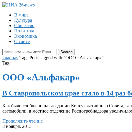
В мире
Культура
Общество
Политика
Экономика
О сайте
Главная
Tags
Posts tagged with "ООО «Альфакар»"
Tag:
ООО «Альфакар»
В Ставропольском крае стало в 14 раз 
Как было сообщено на заседании Консультативного Совета, за
автомобили, в местное отделение Роспотребнадзора увеличилос
Продолжить чтение
8 ноября, 2013