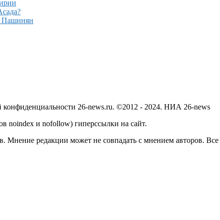
Сирии
Асада?
– Пашинян
й конфиденциальности 26-news.ru. ©2012 - 2024. НИА 26-news
в noindex и nofollow) гиперссылки на сайт.
в. Мнение редакции может не совпадать с мнением авторов. Все