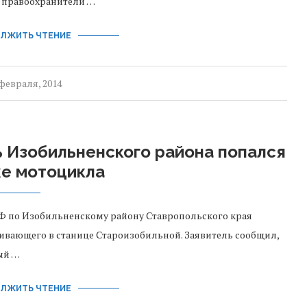
и правоохранители …
ЛЖИТЬ ЧТЕНИЕ
 февраля, 2014
 Изобильненского района попался
же мотоцикла
РФ по Изобильненскому району Ставропольского края
ивающего в станице Староизобильной. Заявитель сообщил,
ый …
ЛЖИТЬ ЧТЕНИЕ