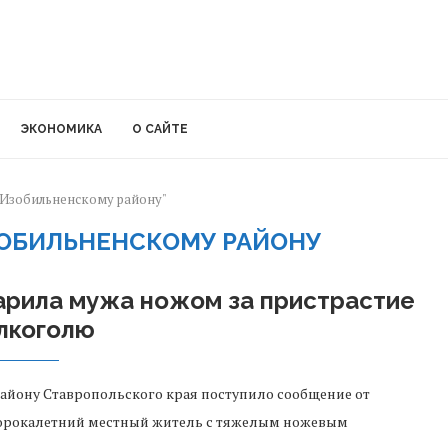
ЭКОНОМИКА
О САЙТЕ
о Изобильненскому району"
ЗОБИЛЬНЕНСКОМУ РАЙОНУ
арила мужа ножом за пристрастие
алкоголю
айону Ставропольского края поступило сообщение от
сорокалетний местный житель с тяжелым ножевым