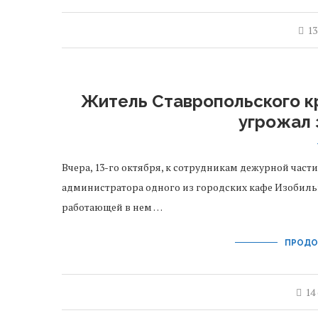
13
Житель Ставропольского к
угрожал 
Вчера, 13-го октября, к сотрудникам дежурной час
администратора одного из городских кафе Изобильн
работающей в нем …
ПРОДО
14