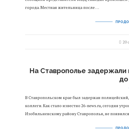
города. Местная жительница после …
ПРОДО
20 
На Ставрополье задержали 
до
В Ставропольском крае был задержан полицейский,
коллеги. Как стало известно 26-news.ru, сегодня 
Изобильненскому району Ставрополья, не появилс
ПРОДО