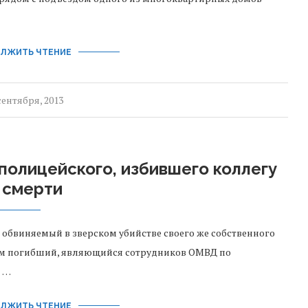
ЛЖИТЬ ЧТЕНИЕ
сентября, 2013
полицейского, избившего коллегу
 смерти
 обвиняемый в зверском убийстве своего же собственного
утром погибший, являющийся сотрудников ОМВД по
я …
ЛЖИТЬ ЧТЕНИЕ