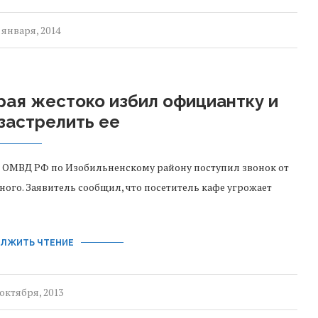
 января, 2014
рая жестоко избил официантку и
застрелить ее
ти ОМВД РФ по Изобильненскому району поступил звонок от
ого. Заявитель сообщил, что посетитель кафе угрожает
ЛЖИТЬ ЧТЕНИЕ
 октября, 2013