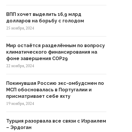
ВПП хочет выделить 16,9 млрд
долларов на борьбу с голодом
25 ноября, 2024
Мир остаётся разделённым по вопросу
климатического финансирования на
фоне завершения COP29
22 ноября, 2024
Покинувшая Россию экс-омбудсмен по
МСП обосновалась в Португалии и
присматривает себе яхту
19 ноября, 2024
Турция разорвала все связи с Израилем
– Эрдоган