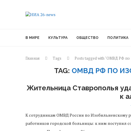
В МИРЕ
КУЛЬТУРА
ОБЩЕСТВО
ПОЛИТИКА
Главная
Tags
Posts tagged with "ОМВД РФ п
TAG:
ОМВД РФ ПО И
Жительница Ставрополья уд
к 
К сотрудникам ОМВД России по Изобильненскому р
работников городской больницы: к ним поступил 