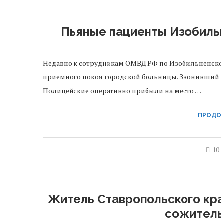
Пьяные пациенты Изобиль
Недавно к сотрудникам ОМВД РФ по Изобильненско
приемного покоя городской больницы. Звонивший г
Полицейские оперативно прибыли на место …
ПРОДО
10
Житель Ставропольского кра
сожител