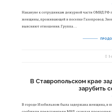
Накануне к сотрудникам дежурной части ОМВД РФ 
женщины, проживающей в поселке Газопровод. Звон
выясняют отношения. Группа …
ПРОДО
1 
В Ставропольском крае з
зарубить 
В городе Изобильном была задержана женщина, в п
сообщили представители МВД, скандал произошел 