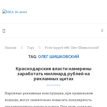
Главная
Tags
Posts tagged with "Олег Шишковский"
TAG:
ОЛЕГ ШИШКОВСКИЙ
Краснодарские власти намерены
заработать миллиард рублей на
рекламных щитах
Наружные рекламные конструкции, при правильном
подходе, могут значительно повысить популярность
рекламируемого товара и услуги. При этом, согласно