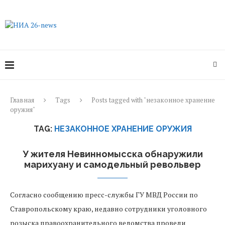
Главная
Tags
Posts tagged with "незаконное хранение
оружия"
TAG:
НЕЗАКОННОЕ ХРАНЕНИЕ ОРУЖИЯ
У жителя Невинномысска обнаружили
марихуану и самодельный револьвер
Согласно сообщению пресс-службы ГУ МВД России по
Ставропольскому краю, недавно сотрудники уголовного
розыска правоохранительного ведомства провели