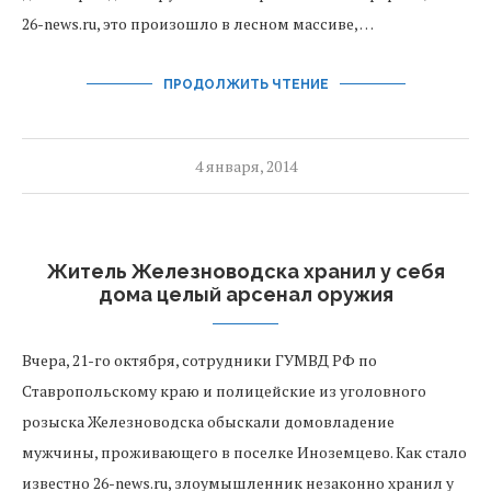
26-news.ru, это произошло в лесном массиве, …
ПРОДОЛЖИТЬ ЧТЕНИЕ
4 января, 2014
Житель Железноводска хранил у себя
дома целый арсенал оружия
Вчера, 21-го октября, сотрудники ГУМВД РФ по
Ставропольскому краю и полицейские из уголовного
розыска Железноводска обыскали домовладение
мужчины, проживающего в поселке Иноземцево. Как стало
известно 26-news.ru, злоумышленник незаконно хранил у