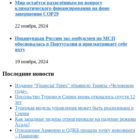
Мир остаётся разделённым по вопросу
климатического финансирования на фоне
завершения COP29
22 ноября, 2024
Покинувшая Россию экс-омбудсмен по МСП
обосновалась в Португалии и присматривает себе
яхту
19 ноября, 2024
Последние новости
Издание “Financial Times” объявило Трампа «Человеком
года».
Посольство Турции в Сирии вновь открылось спустя 12
лет
Турецкая модель управления может быть реализована в
Сирии
Как западные лидеры отреагировали на падение режима
Асада?
Отношения Армении и ОДКБ прошли точку невозврата
– Пашинян