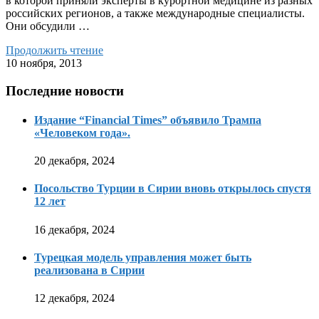
в которой приняли эксперты в курортной медицине из разных
российских регионов, а также международные специалисты.
Они обсудили …
Продолжить чтение
10 ноября, 2013
Последние новости
Издание “Financial Times” объявило Трампа
«Человеком года».
20 декабря, 2024
Посольство Турции в Сирии вновь открылось спустя
12 лет
16 декабря, 2024
Турецкая модель управления может быть
реализована в Сирии
12 декабря, 2024