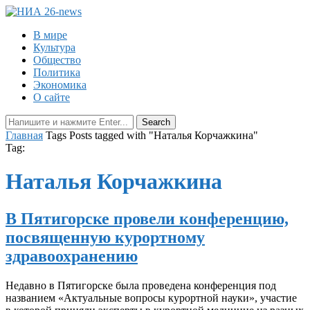
В мире
Культура
Общество
Политика
Экономика
О сайте
Главная
Tags
Posts tagged with "Наталья Корчажкина"
Tag:
Наталья Корчажкина
В Пятигорске провели конференцию,
посвященную курортному
здравоохранению
Недавно в Пятигорске была проведена конференция под
названием «Актуальные вопросы курортной науки», участие