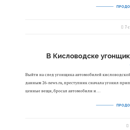
ПРОДО
7 
В Кисловодске угонщик
Выйти на след угонщика автомобилей кисловодской
данным 26-news.ru, преступник сначала угонял пр
ценные вещи, бросал автомобили и …
ПРОДО