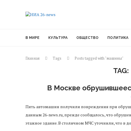
В МИРЕ
КУЛЬТУРА
ОБЩЕСТВО
ПОЛИТИКА
Главная
Tags
Posts tagged with "машины"
TAG:
В Москве обрушившеес
Пять автомашин получили повреждения при обрушен
данным 26-news.ru, прежде сообщалось, что обруше
этажное здание. В столичном МЧС уточнили, что в д