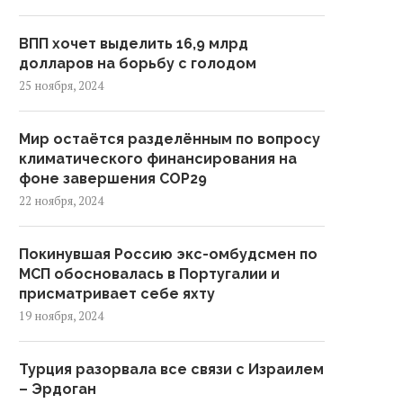
ВПП хочет выделить 16,9 млрд
долларов на борьбу с голодом
25 ноября, 2024
Мир остаётся разделённым по вопросу
климатического финансирования на
фоне завершения COP29
22 ноября, 2024
Покинувшая Россию экс-омбудсмен по
МСП обосновалась в Португалии и
присматривает себе яхту
19 ноября, 2024
Турция разорвала все связи с Израилем
– Эрдоган