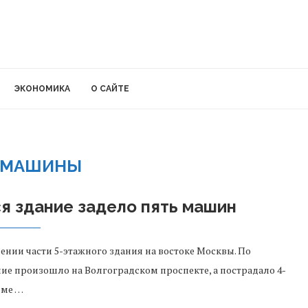
ЭКОНОМИКА
О САЙТЕ
МАШИНЫ
я здание задело пять машин
ии части 5-этажного здания на востоке Москвы. По
ние произошло на Волгоградском проспекте, а пострадало 4-
оме …