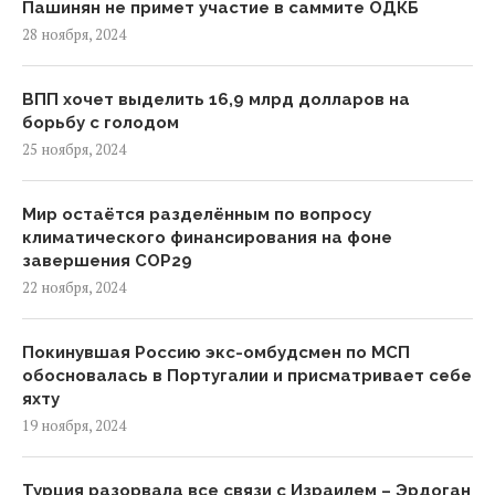
Пашинян не примет участие в саммите ОДКБ
28 ноября, 2024
ВПП хочет выделить 16,9 млрд долларов на
борьбу с голодом
25 ноября, 2024
Мир остаётся разделённым по вопросу
климатического финансирования на фоне
завершения COP29
22 ноября, 2024
Покинувшая Россию экс-омбудсмен по МСП
обосновалась в Португалии и присматривает себе
яхту
19 ноября, 2024
Турция разорвала все связи с Израилем – Эрдоган