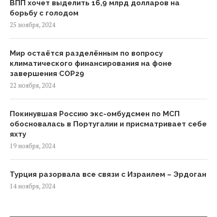
ВПП хочет выделить 16,9 млрд долларов на
борьбу с голодом
25 ноября, 2024
Мир остаётся разделённым по вопросу
климатического финансирования на фоне
завершения COP29
22 ноября, 2024
Покинувшая Россию экс-омбудсмен по МСП
обосновалась в Португалии и присматривает себе
яхту
19 ноября, 2024
Турция разорвала все связи с Израилем – Эрдоган
14 ноября, 2024