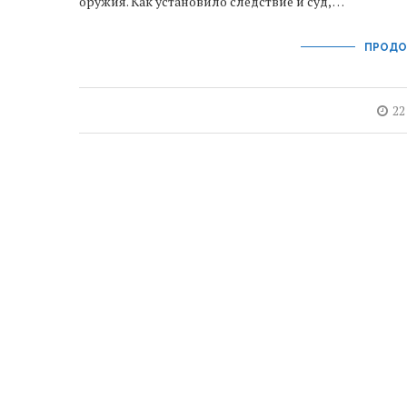
оружия. Как установило следствие и суд, …
ПРОДО
22