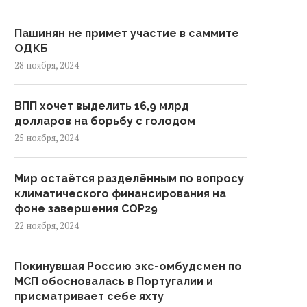
Пашинян не примет участие в саммите
ОДКБ
28 ноября, 2024
ВПП хочет выделить 16,9 млрд
долларов на борьбу с голодом
25 ноября, 2024
Мир остаётся разделённым по вопросу
климатического финансирования на
фоне завершения COP29
22 ноября, 2024
Покинувшая Россию экс-омбудсмен по
МСП обосновалась в Португалии и
присматривает себе яхту