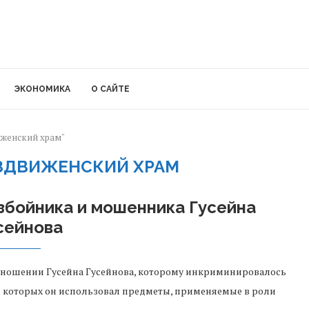
ЭКОНОМИКА
О САЙТЕ
виженский храм"
ЗДВИЖЕНСКИЙ ХРАМ
збойника и мошенника Гусейна
сейнова
отношении Гусейна Гусейнова, которому инкриминировалось
я которых он использовал предметы, применяемые в роли