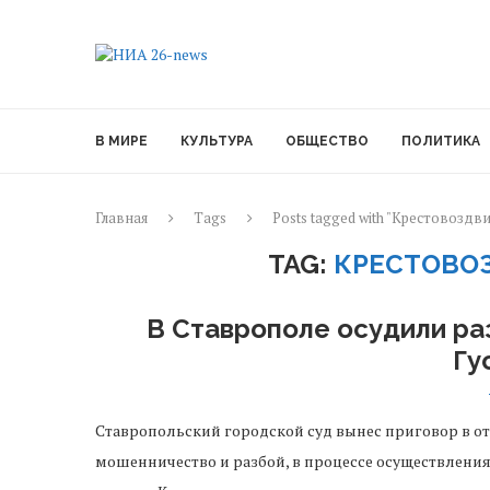
В МИРЕ
КУЛЬТУРА
ОБЩЕСТВО
ПОЛИТИКА
Главная
Tags
Posts tagged with "Крестовозд
TAG:
КРЕСТОВО
В Ставрополе осудили ра
Гу
Ставропольский городской суд вынес приговор в 
мошенничество и разбой, в процессе осуществлени