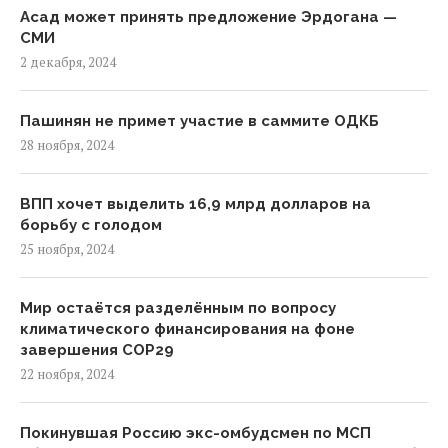
Асад может принять предложение Эрдогана —
СМИ
2 декабря, 2024
Пашинян не примет участие в саммите ОДКБ
28 ноября, 2024
ВПП хочет выделить 16,9 млрд долларов на
борьбу с голодом
25 ноября, 2024
Мир остаётся разделённым по вопросу
климатического финансирования на фоне
завершения COP29
22 ноября, 2024
Покинувшая Россию экс-омбудсмен по МСП