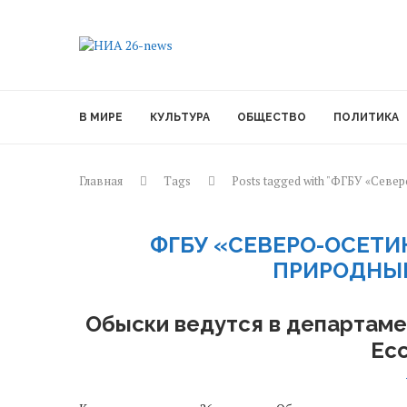
В МИРЕ
КУЛЬТУРА
ОБЩЕСТВО
ПОЛИТИКА
Главная
Tags
Posts tagged with "ФГБУ «Се
ФГБУ «СЕВЕРО-ОСЕТ
ПРИРОДНЫ
Обыски ведутся в департам
Ес