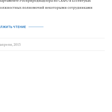
департаменте Росприроднадзора по СКФО в Ессентуках
 должностных полномочий некоторыми сотрудниками
ЛЖИТЬ ЧТЕНИЕ
 апреля, 2013