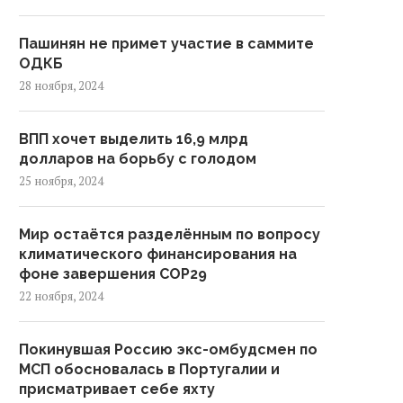
Пашинян не примет участие в саммите
ОДКБ
28 ноября, 2024
ВПП хочет выделить 16,9 млрд
долларов на борьбу с голодом
25 ноября, 2024
Мир остаётся разделённым по вопросу
климатического финансирования на
фоне завершения COP29
22 ноября, 2024
Покинувшая Россию экс-омбудсмен по
МСП обосновалась в Португалии и
присматривает себе яхту