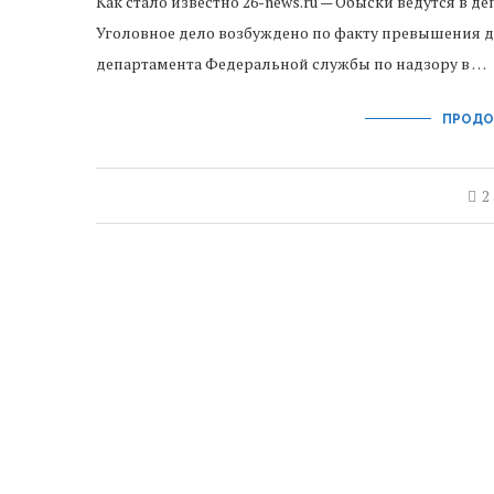
Как стало известно 26-news.ru — Обыски ведутся в 
Уголовное дело возбуждено по факту превышения
департамента Федеральной службы по надзору в …
ПРОДО
2