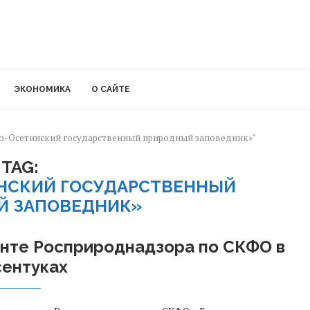
ЭКОНОМИКА
О САЙТЕ
веро-Осетинский государственный природный заповедник»"
TAG:
ИНСКИЙ ГОСУДАРСТВЕННЫЙ
Й ЗАПОВЕДНИК»
енте Росприроднадзора по СКФО в
сентуках