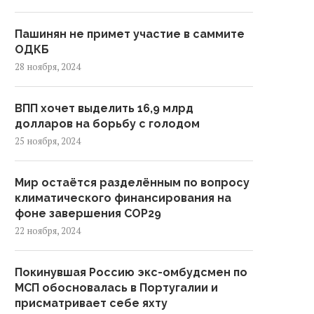
Пашинян не примет участие в саммите
ОДКБ
28 ноября, 2024
ВПП хочет выделить 16,9 млрд
долларов на борьбу с голодом
25 ноября, 2024
Мир остаётся разделённым по вопросу
климатического финансирования на
фоне завершения COP29
22 ноября, 2024
Покинувшая Россию экс-омбудсмен по
МСП обосновалась в Португалии и
присматривает себе яхту