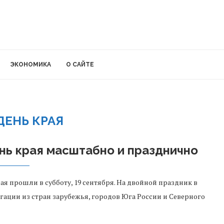
ЭКОНОМИКА
О САЙТЕ
ДЕНЬ КРАЯ
нь края масштабно и празднично
я прошли в субботу, 19 сентября. На двойной праздник в
ации из стран зарубежья, городов Юга России и Северного