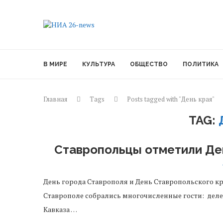
В МИРЕ
КУЛЬТУРА
ОБЩЕСТВО
ПОЛИТИКА
Главная
Tags
Posts tagged with "День края"
TAG:
Ставропольцы отметили Де
День города Ставрополя и День Ставропольского кра
Ставрополе собрались многочисленные гости: делег
Кавказа …