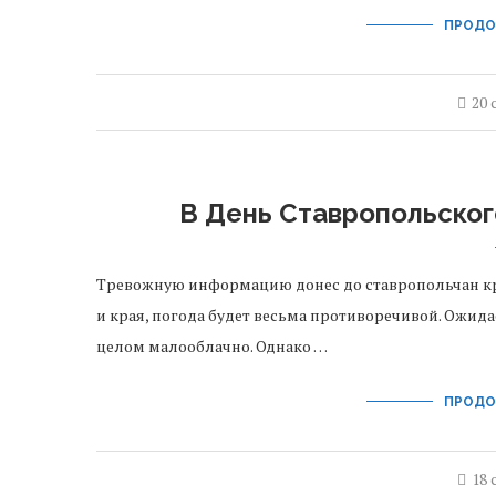
ПРОДО
20 
В День Ставропольског
Тревожную информацию донес до ставропольчан кр
и края, погода будет весьма противоречивой. Ожида
целом малооблачно. Однако …
ПРОДО
18 