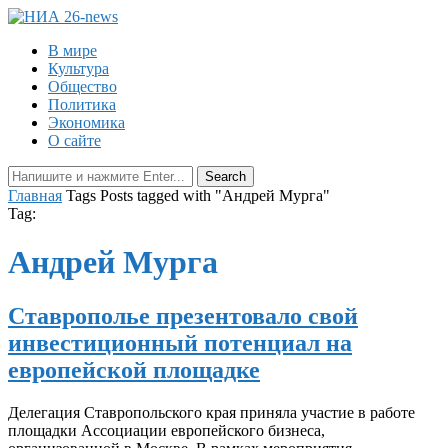
В мире
Культура
Общество
Политика
Экономика
О сайте
Главная
Tags
Posts tagged with "Андрей Мурга"
Tag:
Андрей Мурга
Ставрополье презентовало свой
инвестиционный потенциал на
европейской площадке
Делегация Ставропольского края приняла участие в работе
площадки Ассоциации европейского бизнеса,