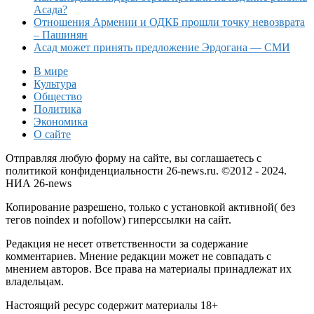
Асада?
Отношения Армении и ОДКБ прошли точку невозврата
– Пашинян
Асад может принять предложение Эрдогана — СМИ
В мире
Культура
Общество
Политика
Экономика
О сайте
Отправляя любую форму на сайте, вы соглашаетесь с
политикой конфиденциальности 26-news.ru. ©2012 - 2024.
НИА 26-news
Копирование разрешено, только с установкой активной( без
тегов noindex и nofollow) гиперссылки на сайт.
Редакция не несет ответственности за содержание
комментариев. Мнение редакции может не совпадать с
мнением авторов. Все права на материалы принадлежат их
владельцам.
Настоящий ресурс содержит материалы 18+