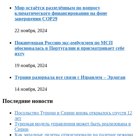
Мир остаётся разделённым по вопросу
климатического финансирования на фоне
завершения COP29
22 ноября, 2024
Покинувшая Россию экс-омбудсмен по МСП
обосновалась в Португалии и присматривает себе
яхту
19 ноября, 2024
Турция разорвала все связи с Израилем – Эрдоган
14 ноября, 2024
Последние новости
Посольство Турции в Сирии вновь открылось спустя 12
лет
Турецкая модель управления может быть реализована в
Сирии
Как западные лидеры отреагировали на падение режима