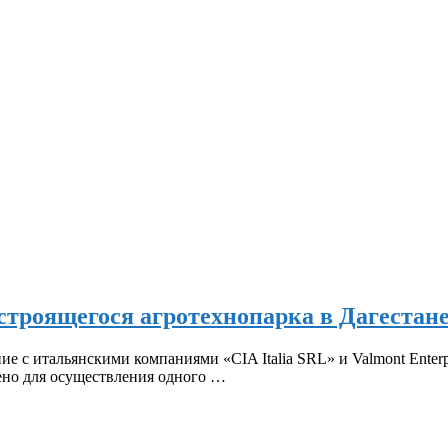
строящегося агротехнопарка в Дагестан
с итальянскими компаниями «CIA Italia SRL» и Valmont Enterpr
ено для осуществления одного …