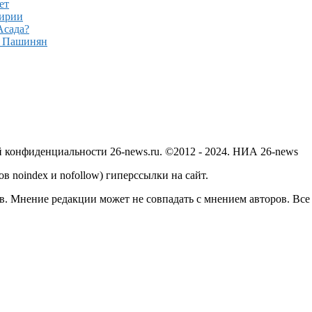
ет
Сирии
Асада?
– Пашинян
й конфиденциальности 26-news.ru. ©2012 - 2024. НИА 26-news
в noindex и nofollow) гиперссылки на сайт.
в. Мнение редакции может не совпадать с мнением авторов. Все