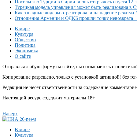
Посольство Турции в Сирии вновь открылось спустя 12 л
Турецкая модель управления может быть реализована в 
Как западные лидеры отреагировали на падение режима 
Отношения Армении и ОДКБ прошли точку невозврата 
В мире
Культура
Общество
Политика
Экономика
О сайте
Отправляя любую форму на сайте, вы соглашаетесь с политико
Копирование разрешено, только с установкой активной( без тего
Редакция не несет ответственности за содержание комментарие
Настоящий ресурс содержит материалы 18+
Наверх
В мире
Культура