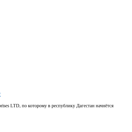
е
ises LTD, по которому в республику Дагестан начнётся