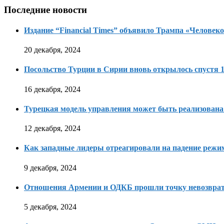
Последние новости
Издание “Financial Times” объявило Трампа «Человеко
20 декабря, 2024
Посольство Турции в Сирии вновь открылось спустя 1
16 декабря, 2024
Турецкая модель управления может быть реализована
12 декабря, 2024
Как западные лидеры отреагировали на падение режи
9 декабря, 2024
Отношения Армении и ОДКБ прошли точку невозвра
5 декабря, 2024