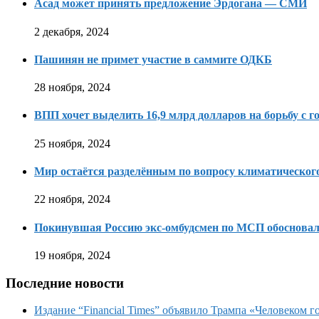
Асад может принять предложение Эрдогана — СМИ
2 декабря, 2024
Пашинян не примет участие в саммите ОДКБ
28 ноября, 2024
ВПП хочет выделить 16,9 млрд долларов на борьбу с г
25 ноября, 2024
Мир остаётся разделённым по вопросу климатическо
22 ноября, 2024
Покинувшая Россию экс-омбудсмен по МСП обосновала
19 ноября, 2024
Последние новости
Издание “Financial Times” объявило Трампа «Человеком го