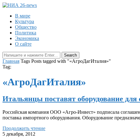
В мире
Культура
Общество
Политика
Экономика
О сайте
Главная
Tags
Posts tagged with "«АгроДагИталия»"
Tag:
«АгроДагИталия»
Итальянцы поставят оборудование для 
Российская компания ООО «Агро-Инвест» подписала соглашение 
поставка импортного оборудования. Оборудование предназнач
Продолжить чтение
5 декабря, 2012