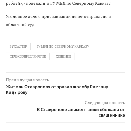
рублей», - поведали в ГУ МВД по Северному Кавказу.
Уголовное дело о присваивании денег отправлено в
областной суд.
БУХГАЛТЕР
ГУ МВД ПО СЕВЕРНОМУ КАВКАЗУ
СЕЛЬХОЗПРЕДПРИЯТИЕ
ХИЩЕНИЕ
Предыдущая новость
Житель Ставрополя отправил жалобу Рамзану
Кадырову
Следующая новость
В Ставрополе алиментщики сбежали от
священника