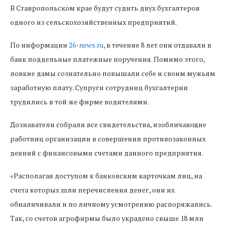
В Ставропольском крае будут судить двух бухгалтеров
одного из сельскохозяйственных предприятий.
По информации
26-news.ru
, в течение 8 лет они отдавали в
банк поддельные платежные поручения. Помимо этого,
ловкие дамы сознательно повышали себе и своим мужьям
заработную плату. Супруги сотрудниц бухгалтерии
трудились в той же фирме водителями.
Дознаватели собрали все свидетельства, изобличающие
работниц организации в совершении противозаконных
деяний с финансовыми счетами данного предприятия.
«Располагая доступом к банковским карточкам лиц, на
счета которых шли перечисления денег, они их
обналичивали и по личному усмотрению распоряжались.
Так, со счетов агрофирмы было украдено свыше 18 млн