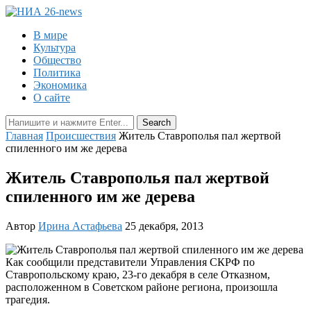
В мире
Культура
Общество
Политика
Экономика
О сайте
Главная
Происшествия
Житель Ставрополья пал жертвой
спиленного им же дерева
Житель Ставрополья пал жертвой
спиленного им же дерева
Автор
Ирина Астафьева
25 декабря, 2013
Как сообщили представители Управления СКРФ по
Ставропольскому краю, 23-го декабря в селе Отказном,
расположенном в Советском районе региона, произошла
трагедия.