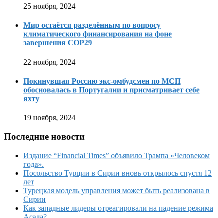
25 ноября, 2024
Мир остаётся разделённым по вопросу
климатического финансирования на фоне
завершения COP29
22 ноября, 2024
Покинувшая Россию экс-омбудсмен по МСП
обосновалась в Португалии и присматривает себе
яхту
19 ноября, 2024
Последние новости
Издание “Financial Times” объявило Трампа «Человеком
года».
Посольство Турции в Сирии вновь открылось спустя 12
лет
Турецкая модель управления может быть реализована в
Сирии
Как западные лидеры отреагировали на падение режима
Асада?