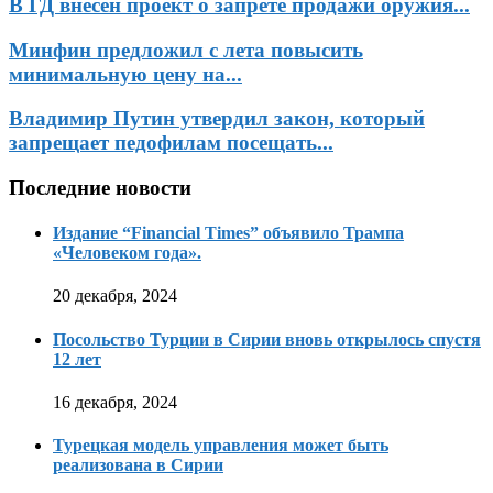
В ГД внесён проект о запрете продажи оружия...
Минфин предложил с лета повысить
минимальную цену на...
Владимир Путин утвердил закон, который
запрещает педофилам посещать...
Последние новости
Издание “Financial Times” объявило Трампа
«Человеком года».
20 декабря, 2024
Посольство Турции в Сирии вновь открылось спустя
12 лет
16 декабря, 2024
Турецкая модель управления может быть
реализована в Сирии