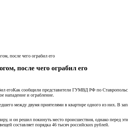
ом, после чего ограбил его
ом, после чего ограбил его
Как сообщили представители ГУМВД РФ по Ставропольско
е нападение и ограбление.
шедшего между двумя приятелями в квартире одного из них. В за
иру, и он решил покинуть место происшествия, однако перед эти
щей составляет порядка 46 тысяч российских рублей.