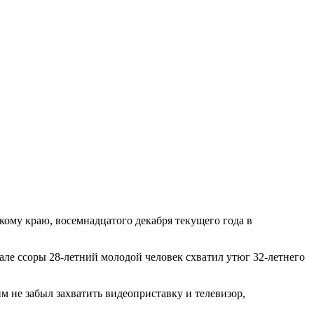
му краю, восемнадцатого декабря текущего года в
пале ссоры 28-летний молодой человек схватил утюг 32-летнего
м не забыл захватить видеоприставку и телевизор,