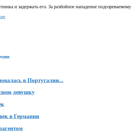
пника и задержать его. За разбойное нападение подозреваемому 
ние
дения
валась в Португалии...
свою девушку
ек
век в Германии
оагентом