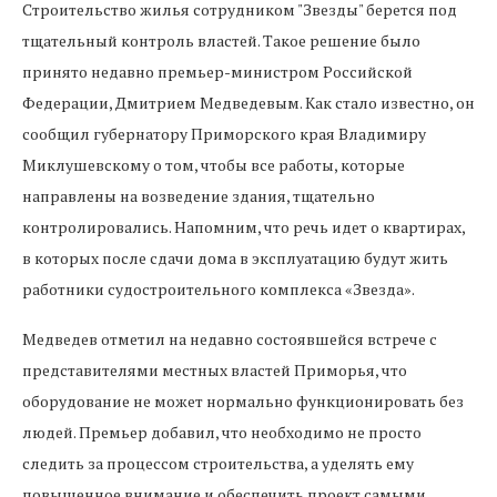
Строительство жилья сотрудником "Звезды" берется под
тщательный контроль властей. Такое решение было
принято недавно премьер-министром Российской
Федерации, Дмитрием Медведевым. Как стало известно, он
сообщил губернатору Приморского края Владимиру
Миклушевскому о том, чтобы все работы, которые
направлены на возведение здания, тщательно
контролировались. Напомним, что речь идет о квартирах,
в которых после сдачи дома в эксплуатацию будут жить
работники судостроительного комплекса «Звезда».
Медведев отметил на недавно состоявшейся встрече с
представителями местных властей Приморья, что
оборудование не может нормально функционировать без
людей. Премьер добавил, что необходимо не просто
следить за процессом строительства, а уделять ему
повышенное внимание и обеспечить проект самыми