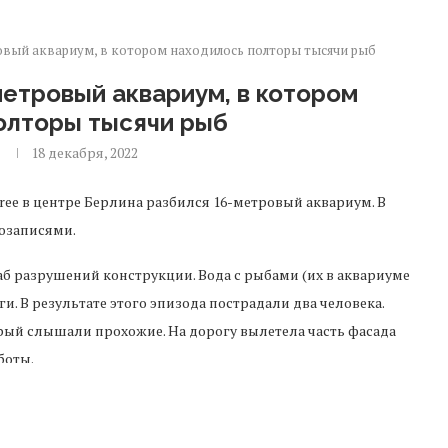
ровый аквариум, в котором находилось полторы тысячи рыб
метровый аквариум, в котором
олторы тысячи рыб
я
18 декабря, 2022
ree в центре Берлина разбился 16-метровый аквариум. В
озаписями.
б разрушений конструкции. Вода с рыбами (их в аквариуме
. В результате этого эпизода пострадали два человека.
рый слышали прохожие. На дорогу вылетела часть фасада
боты.