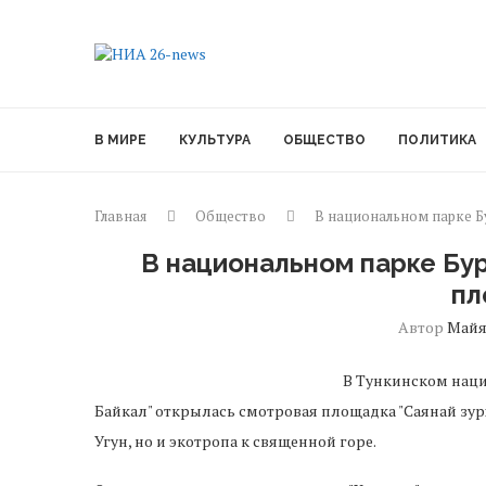
В МИРЕ
КУЛЬТУРА
ОБЩЕСТВО
ПОЛИТИКА
Главная
Общество
В национальном парке Б
В национальном парке Бу
пл
Автор
Май
В Тункинском наци
Байкал" открылась смотровая площадка "Саянай зурхэ
Угун, но и экотропа к священной горе.