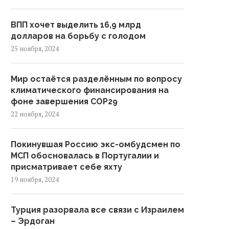
ВПП хочет выделить 16,9 млрд
долларов на борьбу с голодом
25 ноября, 2024
Мир остаётся разделённым по вопросу
климатического финансирования на
фоне завершения COP29
22 ноября, 2024
Покинувшая Россию экс-омбудсмен по
МСП обосновалась в Португалии и
присматривает себе яхту
19 ноября, 2024
Турция разорвала все связи с Израилем
– Эрдоган