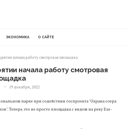
ЭКОНОМИКА
О САЙТЕ
урятии начала работу смотровая площадка
рятии начала работу смотровая
ощадка
я
19 декабря, 2022
ональном парке при содействии госпроекта "Охрана озера
н". Теперь это не просто площадка с видом на реку Ехе-