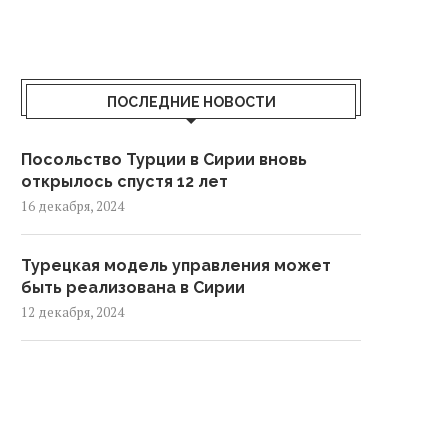
ПОСЛЕДНИЕ НОВОСТИ
Посольство Турции в Сирии вновь
открылось спустя 12 лет
16 декабря, 2024
Турецкая модель управления может
быть реализована в Сирии
12 декабря, 2024
Как западные лидеры отреагировали
на падение режима Асада?
9 декабря, 2024