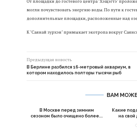
От площадки до гостевого центра "Хэщэгтэ" проложе
могли почувствовать энергию воды. По пути к госте
дополнительные площадки, расположенные над оз
К "Саянай зурхэн" примыкает экотропа вокруг Саянс
Предыдущая новость
В Берлине разбился 16-метровый аквариум, в
котором находилось полторы тысячи рыб
ВАМ МОЖЕ
создать
В Москве перед зимним
Какие под
 БРИКС
сезоном было очищено более...
на свой