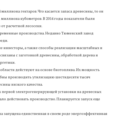
 миллиона гектаров. Что касается запаса древесины, то он
 миллиона кубометров. В 2014 годы показатели были
от расчетной лесосеки.
овременные производства. Недавно Тюменский завод
реди.
е инвесторы, а также способы реализации масштабных и
связаны с заготовкой древесины, обработкой дерева и
ергетики.
области действуют на основе биотоплива. Их мощность
собны производить утилизацию шестидесяти тысяч
есины низкого качества.
ск первой электрогенерирующей установки на древесных
ало действовать производство. Планируется запуск еще
 запущена единственная в своем роде энергоэффективная