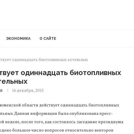
ЭКОНОМИКА
О САЙТЕ
ствует одиннадцать биотопливных котельных
твует одиннадцать биотопливных
тельных
ей
16 декабря, 2015
Тюменской области действует одиннадцать биотопливных
льных. Данная информация была опубликована пресс-
 неделе, после того, как состоялось заседание президиума
уждено большое число вопросов относительно векторов