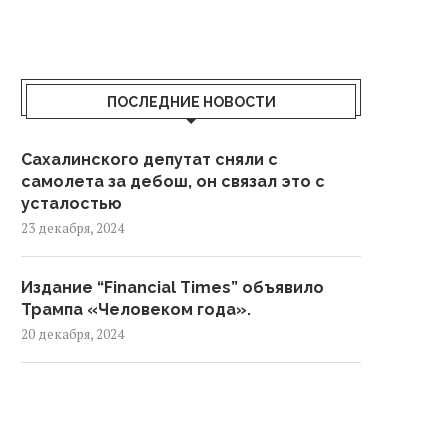
ПОСЛЕДНИЕ НОВОСТИ
Сахалинского депутат сняли с
самолета за дебош, он связал это с
усталостью
23 декабря, 2024
Издание “Financial Times” объявило
Трампа «Человеком года».
20 декабря, 2024
Посольство Турции в Сирии вновь
открылось спустя 12 лет
16 декабря, 2024