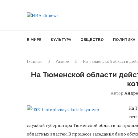
В МИРЕ
КУЛЬТУРА
ОБЩЕСТВО
ПОЛИТИКА
Главная
Разное
На Тюменской области дей
На Тюменской области дейс
ко
Автор
Андр
На 
коте
службой губернатора Тюменской области на прошлой
областных властей. В процессе заседания было обс