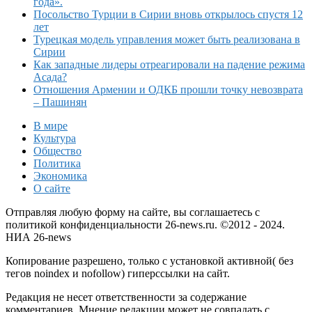
года».
Посольство Турции в Сирии вновь открылось спустя 12
лет
Турецкая модель управления может быть реализована в
Сирии
Как западные лидеры отреагировали на падение режима
Асада?
Отношения Армении и ОДКБ прошли точку невозврата
– Пашинян
В мире
Культура
Общество
Политика
Экономика
О сайте
Отправляя любую форму на сайте, вы соглашаетесь с
политикой конфиденциальности 26-news.ru. ©2012 - 2024.
НИА 26-news
Копирование разрешено, только с установкой активной( без
тегов noindex и nofollow) гиперссылки на сайт.
Редакция не несет ответственности за содержание
комментариев. Мнение редакции может не совпадать с