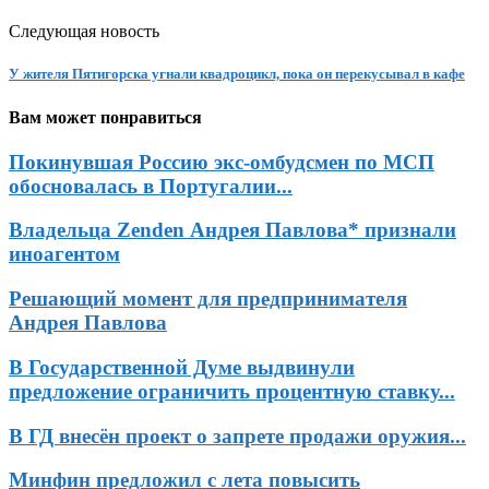
Следующая новость
У жителя Пятигорска угнали квадроцикл, пока он перекусывал в кафе
Вам может понравиться
Покинувшая Россию экс-омбудсмен по МСП
обосновалась в Португалии...
Владельца Zenden Андрея Павлова* признали
иноагентом
Решающий момент для предпринимателя
Андрея Павлова
В Государственной Думе выдвинули
предложение ограничить процентную ставку...
В ГД внесён проект о запрете продажи оружия...
Минфин предложил с лета повысить