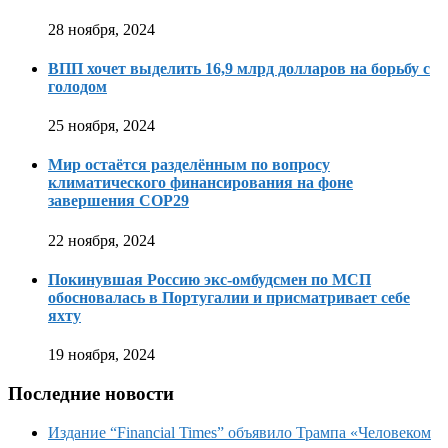
28 ноября, 2024
ВПП хочет выделить 16,9 млрд долларов на борьбу с
голодом
25 ноября, 2024
Мир остаётся разделённым по вопросу
климатического финансирования на фоне
завершения COP29
22 ноября, 2024
Покинувшая Россию экс-омбудсмен по МСП
обосновалась в Португалии и присматривает себе
яхту
19 ноября, 2024
Последние новости
Издание “Financial Times” объявило Трампа «Человеком