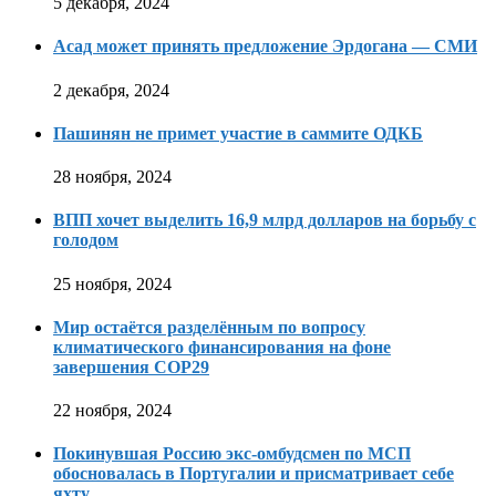
5 декабря, 2024
Асад может принять предложение Эрдогана — СМИ
2 декабря, 2024
Пашинян не примет участие в саммите ОДКБ
28 ноября, 2024
ВПП хочет выделить 16,9 млрд долларов на борьбу с
голодом
25 ноября, 2024
Мир остаётся разделённым по вопросу
климатического финансирования на фоне
завершения COP29
22 ноября, 2024
Покинувшая Россию экс-омбудсмен по МСП
обосновалась в Португалии и присматривает себе
яхту