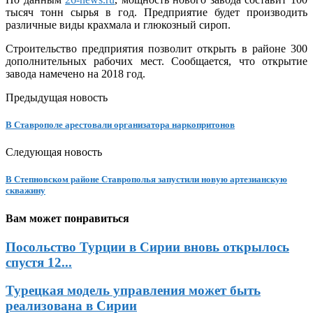
тысяч тонн сырья в год. Предприятие будет производить
различные виды крахмала и глюкозный сироп.
Строительство предприятия позволит открыть в районе 300
дополнительных рабочих мест. Сообщается, что открытие
завода намечено на 2018 год.
Предыдущая новость
В Ставрополе арестовали организатора наркопритонов
Следующая новость
В Степновском районе Ставрополья запустили новую артезианскую
скважину
Вам может понравиться
Посольство Турции в Сирии вновь открылось
спустя 12...
Турецкая модель управления может быть
реализована в Сирии