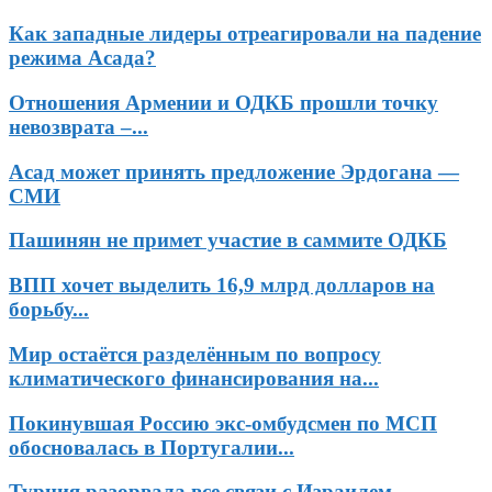
Как западные лидеры отреагировали на падение
режима Асада?
Отношения Армении и ОДКБ прошли точку
невозврата –...
Асад может принять предложение Эрдогана —
СМИ
Пашинян не примет участие в саммите ОДКБ
ВПП хочет выделить 16,9 млрд долларов на
борьбу...
Мир остаётся разделённым по вопросу
климатического финансирования на...
Покинувшая Россию экс-омбудсмен по МСП
обосновалась в Португалии...
Турция разорвала все связи с Израилем –