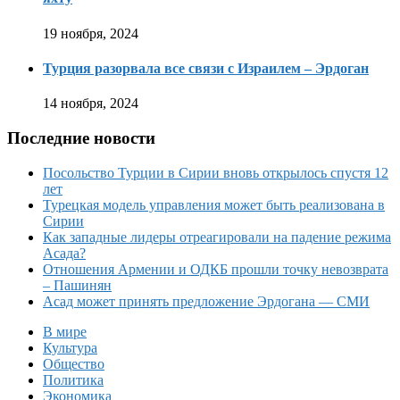
19 ноября, 2024
Турция разорвала все связи с Израилем – Эрдоган
14 ноября, 2024
Последние новости
Посольство Турции в Сирии вновь открылось спустя 12
лет
Турецкая модель управления может быть реализована в
Сирии
Как западные лидеры отреагировали на падение режима
Асада?
Отношения Армении и ОДКБ прошли точку невозврата
– Пашинян
Асад может принять предложение Эрдогана — СМИ
В мире
Культура
Общество
Политика
Экономика