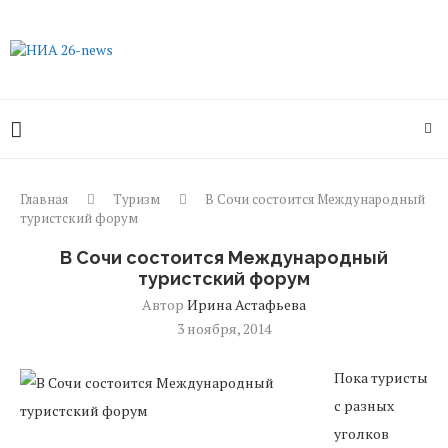
Главная
Туризм
В Сочи состоится Международный
туристский форум
В Сочи состоится Международный
туристский форум
Автор
Ирина Астафьева
3 ноября, 2014
Пока туристы
с разных
уголков