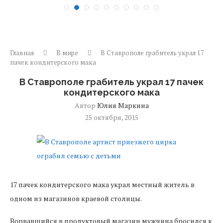
Главная
В мире
В Ставрополе грабитель украл 17
пачек кондитерского мака
В Ставрополе грабитель украл 17 пачек
кондитерского мака
Автор
Юлия Маркина
25 октября, 2015
17 пачек кондитерского мака украл местный житель в
одном из магазинов краевой столицы.
Ворвавшийся в продуктовый магазин мужчина бросился к