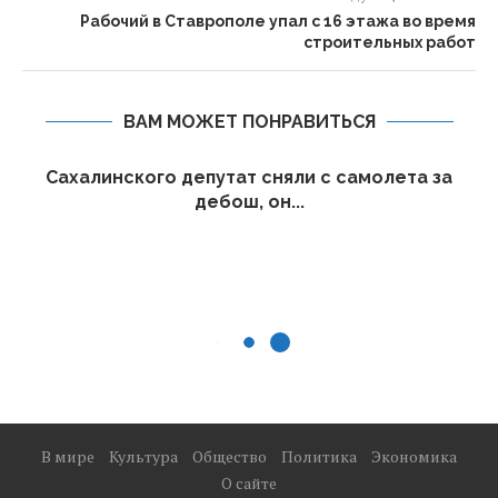
Рабочий в Ставрополе упал с 16 этажа во время
строительных работ
ВАМ МОЖЕТ ПОНРАВИТЬСЯ
Сахалинского депутат сняли с самолета за
дебош, он...
В мире
Культура
Общество
Политика
Экономика
О сайте