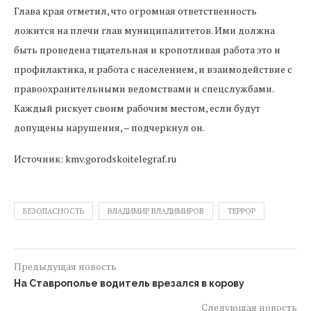
Глава края отметил, что огромная ответственность
ложится на плечи глав муниципалитетов. Ими должна
быть проведена тщательная и кропотливая работа это и
профилактика, и работа с населением, и взаимодействие с
правоохранительными ведомствами и спецслужбами.
Каждый рискует своим рабочим местом, если будут
допущены нарушения, – подчеркнул он.
Источник: kmv.gorodskoitelegraf.ru
БЕЗОПАСНОСТЬ
ВЛАДИМИР ВЛАДИМИРОВ
ТЕРРОР
Предыдущая новость
На Ставрополье водитель врезался в корову
Следующая новость