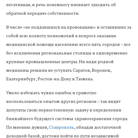
негативная, и речь понемногу начинает заходить об
обратной передаче собственности.
В числе «не поддавшихся на провокацию» и оставивших за
собой всю полноту полномочий в вопросе оказания
медицинской помощи населению всего пять городов – все
без исключения региональные столицы и одновременно
крупные промышленные центры. Ни пяди родной
медицины решили не уступать Саратов, Воронеж,
Екатеринбург, Ростов-на-Дону и Тюмень.
Умело избежать чужих ошибок и грамотно
воспользоваться опытом других регионов – так видят
депутаты свою первостепенную задачу в определении
ближайшего будущего системы здравоохранения города.
По мнению думцев,
Ставрополь
, обладая достаточной
доходной базой, достоин пойти по пути независимой