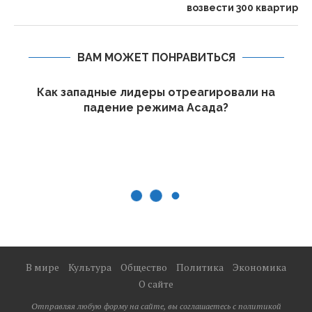
возвести 300 квартир
ВАМ МОЖЕТ ПОНРАВИТЬСЯ
Как западные лидеры отреагировали на
падение режима Асада?
В мире
Культура
Общество
Политика
Экономика
О сайте
Отправляя любую форму на сайте, вы соглашаетесь с политикой