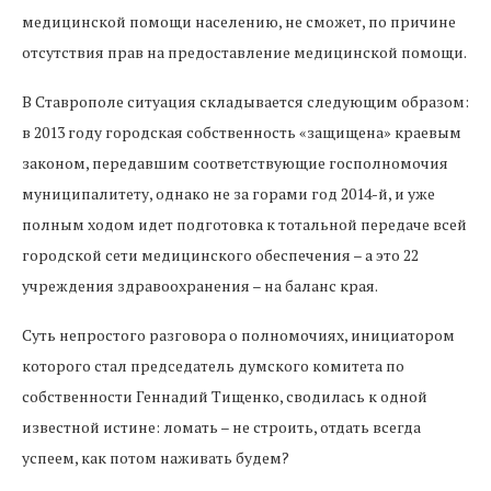
медицинской помощи населению, не сможет, по причине
отсутствия прав на предоставление медицинской помощи.
В Ставрополе ситуация складывается следующим образом:
в 2013 году городская собственность «защищена» краевым
законом, передавшим соответствующие госполномочия
муниципалитету, однако не за горами год 2014-й, и уже
полным ходом идет подготовка к тотальной передаче всей
городской сети медицинского обеспечения – а это 22
учреждения здравоохранения – на баланс края.
Суть непростого разговора о полномочиях, инициатором
которого стал председатель думского комитета по
собственности Геннадий Тищенко, сводилась к одной
известной истине: ломать – не строить, отдать всегда
успеем, как потом наживать будем?