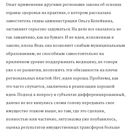
Опыт применения другими регионами закона об основах
охраны здоровья на практике, о котором рассказала
заместитель главы администрации Ольга Копейкина,
заставляет серьезно задуматься. На деле все оказалось не
так заманчиво, как на бумаге. И не идея, изложенная в
законе, плоха. Ведь она позволяет слабым муниципальным
образованиям, не способным самостоятельно на
приличном уровне поддерживать медицину, не говоря
уже о ее развитии, возложить эти обязанности на плечи
региональных властей. Нет, идея хороша. Проблема, как
это часто случается, заключена в реализации хорошей
идеи. Подход к вопросу в субъектах дифференцированный,
далеко не все кинулись сломя голову передавать свое
имущество этажом выше, но там, где это сделали,
полностью или частично, энтузиазма уже поубавилось,
оценка результатов имущественных трансферов больше