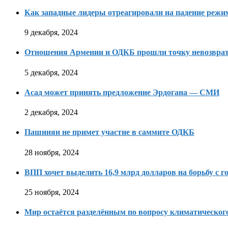
Как западные лидеры отреагировали на падение режи
9 декабря, 2024
Отношения Армении и ОДКБ прошли точку невозвра
5 декабря, 2024
Асад может принять предложение Эрдогана — СМИ
2 декабря, 2024
Пашинян не примет участие в саммите ОДКБ
28 ноября, 2024
ВПП хочет выделить 16,9 млрд долларов на борьбу с г
25 ноября, 2024
Мир остаётся разделённым по вопросу климатическо