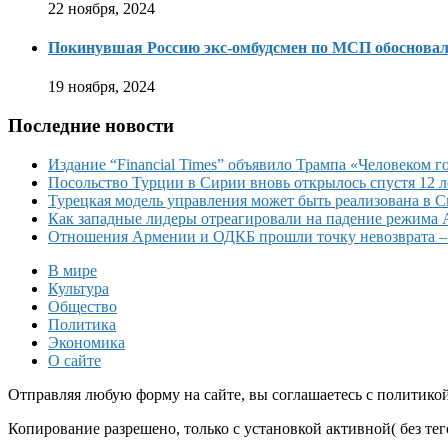
22 ноября, 2024
Покинувшая Россию экс-омбудсмен по МСП обосновала
19 ноября, 2024
Последние новости
Издание “Financial Times” объявило Трампа «Человеком го
Посольство Турции в Сирии вновь открылось спустя 12 л
Турецкая модель управления может быть реализована в 
Как западные лидеры отреагировали на падение режима 
Отношения Армении и ОДКБ прошли точку невозврата 
В мире
Культура
Общество
Политика
Экономика
О сайте
Отправляя любую форму на сайте, вы соглашаетесь с политико
Копирование разрешено, только с установкой активной( без тего