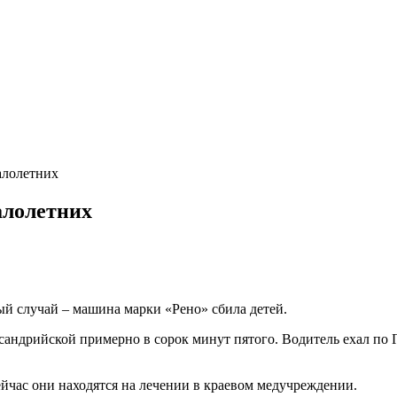
алолетних
алолетних
й случай – машина марки «Рено» сбила детей.
ксандрийской примерно в сорок минут пятого. Водитель ехал по 
ейчас они находятся на лечении в краевом медучреждении.