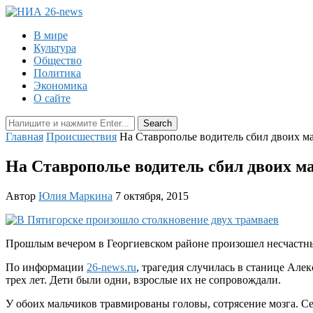
В мире
Культура
Общество
Политика
Экономика
О сайте
Главная
Происшествия
На Ставрополье водитель сбил двоих м
На Ставрополье водитель сбил двоих м
Автор
Юлия Маркина
7 октября, 2015
Прошлым вечером в Георгиевском районе произошел несчастны
По информации
26-news.ru
, трагедия случилась в станице Але
трех лет. Дети были одни, взрослые их не сопровождали.
У обоих мальчиков травмированы головы, сотрясение мозга. С