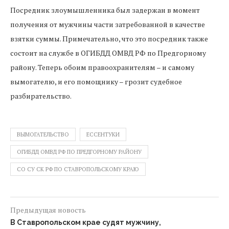
Посредник злоумышленника был задержан в момент
получения от мужчины части затребованной в качестве
взятки суммы. Примечательно, что это посредник также
состоит на службе в ОГИБДД ОМВД РФ по Предгорному
району. Теперь обоим правоохранителям – и самому
вымогателю, и его помощнику – грозит судебное
разбирательство.
ВЫМОГАТЕЛЬСТВО
ЕССЕНТУКИ
ОГИБДД ОМВД РФ ПО ПРЕДГОРНОМУ РАЙОНУ
СО СУ СК РФ ПО СТАВРОПОЛЬСКОМУ КРАЮ
Предыдущая новость
В Ставропольском крае судят мужчину,