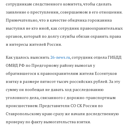
сотрудникам следственного комитета, чтобы сделать
заявление о преступлении, совершаемом в его отношении.
Примечательно, что в качестве обидчика горожанина
выступил не кто иной, как сотрудник правоохранительных
органов, который по долгу службы обязан охранять права
и интересы жителей России.
Как удалось выяснить
26-news.ru
, сотрудник отдела ГИБДД
ОМВД РФ по Предгорному району вымогал у
обратившегося к правоохранителям жителя Ессентуков
взятку в размере пятисот тысяч российских рублей. За эту
сумму он пообещал не давать ход расследованию
уголовного дела, связанного с дорожно-транспортным
происшествием. Представители СО СК России по
Ставропольскому краю сразу же начали доследственную
проверку по факту вымогательства взятки.