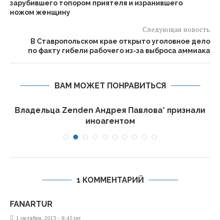
зарубившего топором приятеля и изранившего
ножом женщину
Следующая новость
В Ставропольском крае открыто уголовное дело
по факту гибели рабочего из-за выброса аммиака
ВАМ МОЖЕТ ПОНРАВИТЬСЯ
П
Владельца Zenden Андрея Павлова* признали
иноагентом
1 КОММЕНТАРИЙ
FANARTUR
1 октября, 2013 - 8:45 пп