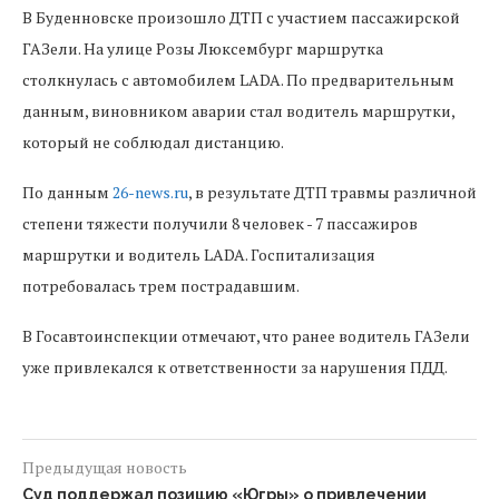
В Буденновске произошло ДТП с участием пассажирской
ГАЗели. На улице Розы Люксембург маршрутка
столкнулась с автомобилем LADA. По предварительным
данным, виновником аварии стал водитель маршрутки,
который не соблюдал дистанцию.
По данным
26-news.ru
, в результате ДТП травмы различной
степени тяжести получили 8 человек - 7 пассажиров
маршрутки и водитель LADA. Госпитализация
потребовалась трем пострадавшим.
В Госавтоинспекции отмечают, что ранее водитель ГАЗели
уже привлекался к ответственности за нарушения ПДД.
Предыдущая новость
Суд поддержал позицию «Югры» о привлечении